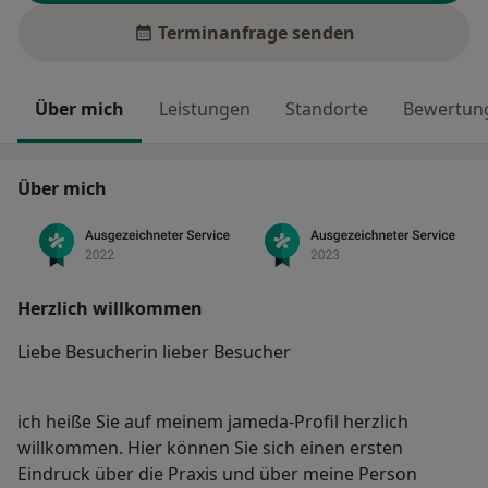
Terminanfrage senden
Über mich
Leistungen
Standorte
Bewertung
Über mich
Herzlich willkommen
Liebe Besucherin lieber Besucher
ich heiße Sie auf meinem jameda-Profil herzlich
willkommen. Hier können Sie sich einen ersten
Eindruck über die Praxis und über meine Person