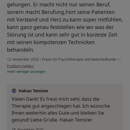
gelungen. Er macht nicht nur seinen Beruf,
sonern macht Berufung,hört seine Patienten
mit Verstand und Herz zu,kann super mitfühlen,
kann ganz genau feststellen wie wo was der
Störung ist und kann sehr gut in kürzeste Zeit
mit seinen kompotenzen Technicken
behandeln.
12. November 2020
•
Praxis für Psychotherapie und Naturheilkunde
•
•
Problem melden
mehr
weniger
anzeigen
Hakan Temizer
Vielen Dank! Es freut mich sehr, dass die
Therapie gut angeschlagen hat. Ich wünsche
Ihnen weiterhin alles Gute und bleiben Sie
gesund! Liebe Grüße. Hakan Temizer
28. November 2020