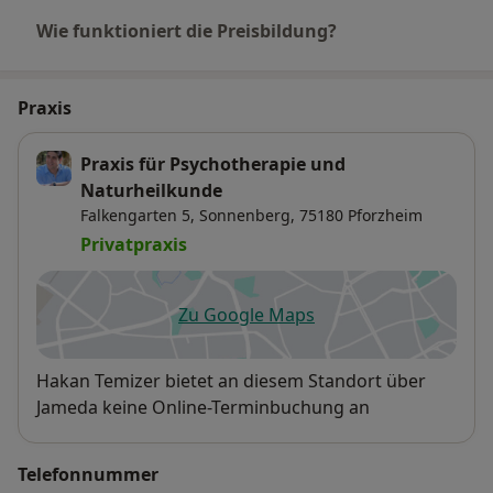
Wie funktioniert die Preisbildung?
Praxis
Praxis für Psychotherapie und
Naturheilkunde
Falkengarten 5,
Sonnenberg
, 75180
Pforzheim
Privatpraxis
Zu Google Maps
öffnet in einer neuen Registe
Verfügbarkeit
Hakan Temizer bietet an diesem Standort über
Jameda keine Online-Terminbuchung an
Telefonnummer