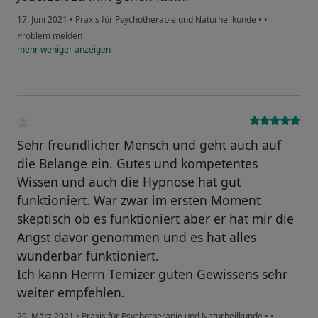
17. Juni 2021
•
Praxis für Psychotherapie und Naturheilkunde
•
•
Problem melden
mehr
weniger
anzeigen
Sehr freundlicher Mensch und geht auch auf
die Belange ein. Gutes und kompetentes
Wissen und auch die Hypnose hat gut
funktioniert. War zwar im ersten Moment
skeptisch ob es funktioniert aber er hat mir die
Angst davor genommen und es hat alles
wunderbar funktioniert.
Ich kann Herrn Temizer guten Gewissens sehr
weiter empfehlen.
29. März 2021
•
Praxis für Psychotherapie und Naturheilkunde
•
•