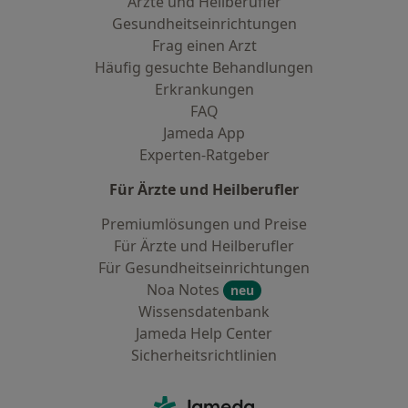
Ärzte und Heilberufler
Gesundheitseinrichtungen
Frag einen Arzt
Häufig gesuchte Behandlungen
Erkrankungen
FAQ
Jameda App
Experten-Ratgeber
Für Ärzte und Heilberufler
Premiumlösungen und Preise
Für Ärzte und Heilberufler
Für Gesundheitseinrichtungen
Noa Notes
neu
Wissensdatenbank
Jameda Help Center
Sicherheitsrichtlinien
Kontakt
Jameda - Startseite