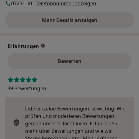
07231 60...
Telefonnummer anzeigen
Mehr Details anzeigen
über die Adresse
Erfahrungen
Bewerten
39 Bewertungen
Jede einzelne Bewertungen ist wichtig. Wir
prüfen und moderieren Bewertungen
gemäß unserer Richtlinien. Erfahren Sie
mehr über Bewertungen und wie wir
Mehr übe
Sterne berechnen unter
Mehr erfahren