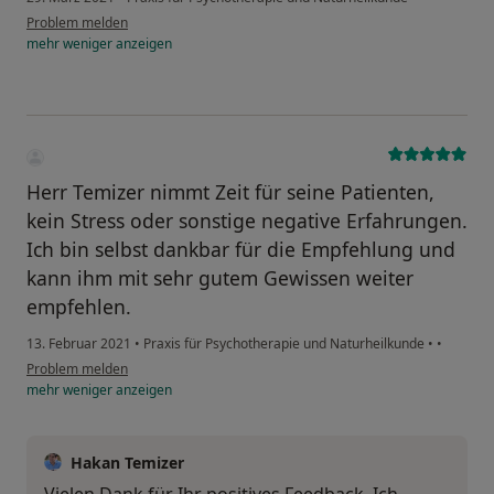
Problem melden
mehr
weniger
anzeigen
Herr Temizer nimmt Zeit für seine Patienten,
kein Stress oder sonstige negative Erfahrungen.
Ich bin selbst dankbar für die Empfehlung und
kann ihm mit sehr gutem Gewissen weiter
empfehlen.
13. Februar 2021
•
Praxis für Psychotherapie und Naturheilkunde
•
•
Problem melden
mehr
weniger
anzeigen
Hakan Temizer
Vielen Dank für Ihr positives Feedback. Ich