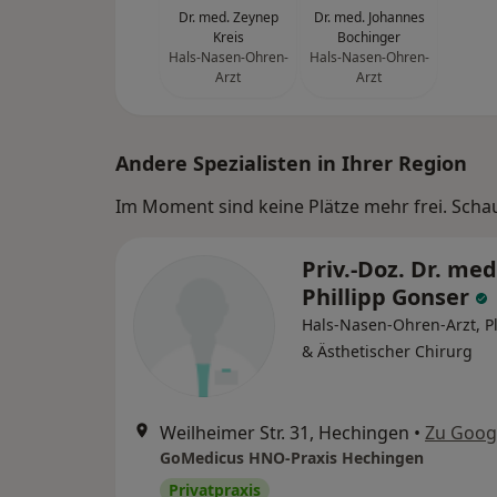
Dr. med. Zeynep
Dr. med. Johannes
Kreis
Bochinger
Hals-Nasen-Ohren-
Hals-Nasen-Ohren-
Arzt
Arzt
Andere Spezialisten in Ihrer Region
Im Moment sind keine Plätze mehr frei. Schaue
Priv.-Doz. Dr. med
Phillipp Gonser
Hals-Nasen-Ohren-Arzt, Pl
& Ästhetischer Chirurg
Weilheimer Str. 31, Hechingen
•
Zu Goog
GoMedicus HNO-Praxis Hechingen
Privatpraxis