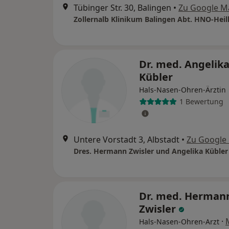
Tübinger Str. 30, Balingen
•
Zu Google M
Zollernalb Klinikum Balingen Abt. HNO-Hei
Dr. med. Angelik
Kübler
Hals-Nasen-Ohren-Ärztin
1 Bewertung
Untere Vorstadt 3, Albstadt
•
Zu Google
Dres. Hermann Zwisler und Angelika Kübler
Dr. med. Herman
Zwisler
·
Hals-Nasen-Ohren-Arzt