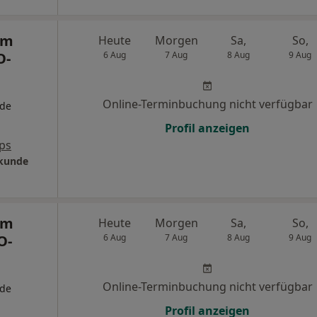
um
Heute
Morgen
Sa,
So,
O-
6 Aug
7 Aug
8 Aug
9 Aug
Online-Terminbuchung nicht verfügbar
nde
Profil anzeigen
ps
lkunde
um
Heute
Morgen
Sa,
So,
O-
6 Aug
7 Aug
8 Aug
9 Aug
Online-Terminbuchung nicht verfügbar
nde
Profil anzeigen