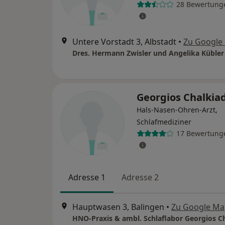
28 Bewertung
Untere Vorstadt 3, Albstadt
•
Zu Google
Dres. Hermann Zwisler und Angelika Kübler
Georgios Chalkia
Hals-Nasen-Ohren-Arzt,
Schlafmediziner
17 Bewertung
Adresse 1
Adresse 2
Hauptwasen 3, Balingen
•
Zu Google Ma