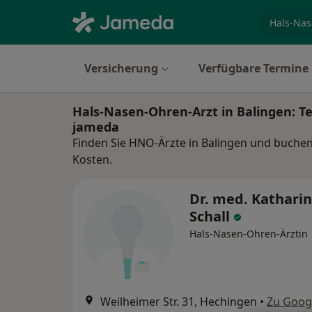
Fachgebi
Versicherung
Verfügbare Termine
Hals-Nasen-Ohren-Arzt in Balingen: T
jameda
Finden Sie HNO-Ärzte in Balingen und buchen 
Kosten.
Dr. med. Kathari
Schall
Hals-Nasen-Ohren-Ärztin
Weilheimer Str. 31, Hechingen
•
Zu Goog