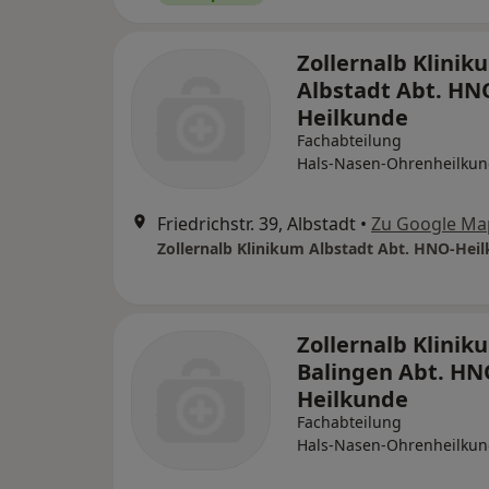
Zollernalb Klinik
Albstadt Abt. HN
Heilkunde
Fachabteilung
Hals-Nasen-Ohrenheilku
Friedrichstr. 39, Albstadt
•
Zu Google Ma
Zollernalb Klinikum Albstadt Abt. HNO-Hei
Zollernalb Klinik
Balingen Abt. HN
Heilkunde
Fachabteilung
Hals-Nasen-Ohrenheilku