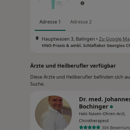
Adresse 1
Adresse 2
Hauptwasen 3, Balingen
•
Zu Google Ma
Ärzte und Heilberufler verfügbar
Diese Ärzte und Heilberufler befinden sich 
Suche.
Dr. med. Johanne
Bochinger
Hals-Nasen-Ohren-Arzt,
Chirotherapeut
304 Bewertun