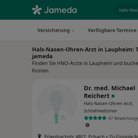
Fachgebi
Versicherung
Verfügbare Termine
Hals-Nasen-Ohren-Arzt in Laupheim: 
jameda
Finden Sie HNO-Ärzte in Laupheim und buchen
Kosten.
Dr. med. Michael
Reichert
Hals-Nasen-Ohren-Arzt,
Schlafmediziner
47 Bewertung
Erlenbachstr. 48/2, Erbach
•
Zu Google 