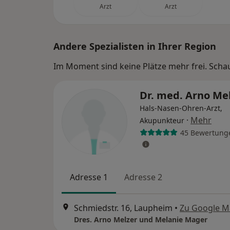
Arzt
Arzt
Andere Spezialisten in Ihrer Region
Im Moment sind keine Plätze mehr frei. Schaue
Dr. med. Arno Me
Hals-Nasen-Ohren-Arzt,
·
Mehr
Akupunkteur
45 Bewertung
Adresse 1
Adresse 2
Schmiedstr. 16, Laupheim
•
Zu Google M
Dres. Arno Melzer und Melanie Mager