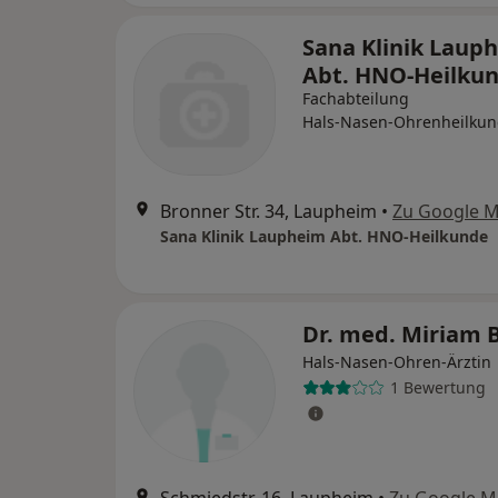
Sana Klinik Laup
Abt. HNO-Heilku
Fachabteilung
Hals-Nasen-Ohrenheilku
Bronner Str. 34, Laupheim
•
Zu Google 
Sana Klinik Laupheim Abt. HNO-Heilkunde
Dr. med. Miriam 
Hals-Nasen-Ohren-Ärztin
1 Bewertung
Schmiedstr. 16, Laupheim
•
Zu Google M