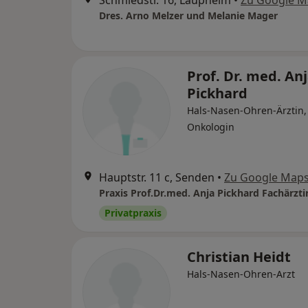
Dres. Arno Melzer und Melanie Mager
Prof. Dr. med. An
Pickhard
Hals-Nasen-Ohren-Ärztin,
Onkologin
Hauptstr. 11 c, Senden
•
Zu Google Map
Privatpraxis
Christian Heidt
Hals-Nasen-Ohren-Arzt