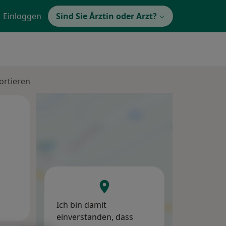
Einloggen
Sind Sie Ärztin oder Arzt?
ortieren
Mo,
Di,
Mi,
10 Aug
11 Aug
12 Aug
Ich bin damit
einverstanden, dass