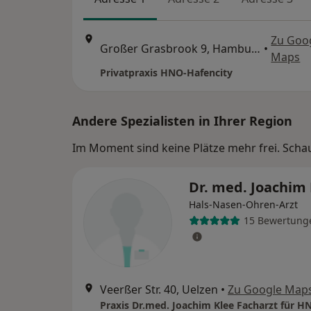
Zu Goo
Großer Grasbrook 9, Hamburg
•
Maps
Privatpraxis HNO-Hafencity
Andere Spezialisten in Ihrer Region
Im Moment sind keine Plätze mehr frei. Schaue
Dr. med. Joachim 
Hals-Nasen-Ohren-Arzt
15 Bewertung
Veerßer Str. 40, Uelzen
•
Zu Google Map