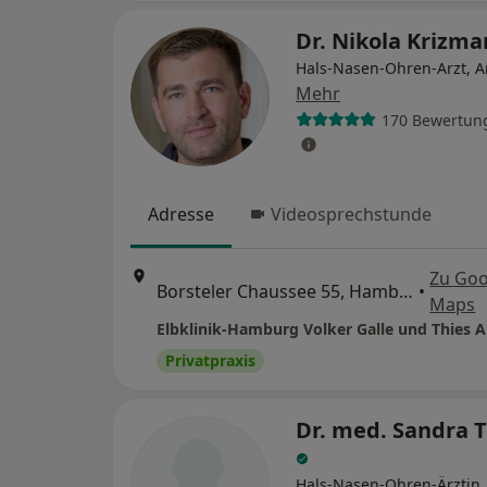
Dr. Nikola Krizma
Hals-Nasen-Ohren-Arzt, A
Mehr
170 Bewertun
Adresse
Videosprechstunde
Zu Goo
Borsteler Chaussee 55, Hamburg
•
Maps
Elbklinik-Hamburg Volker Galle und Thies 
Privatpraxis
Dr. med. Sandra 
Hals-Nasen-Ohren-Ärztin