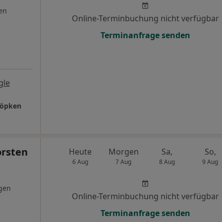
en
Online-Terminbuchung nicht verfügbar
Terminanfrage senden
gle
Töpken
orsten
Heute
Morgen
Sa,
So,
6 Aug
7 Aug
8 Aug
9 Aug
gen
Online-Terminbuchung nicht verfügbar
Terminanfrage senden