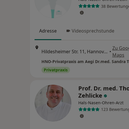
38 Bewertung
Adresse
Videosprechstunde
Zu Goo
Hildesheimer Str. 11, Hannover
•
Maps
HNO-Privatpraxis am Aegi Dr.med. Sandra 
Privatpraxis
Prof. Dr. med. Th
Zehlicke
Hals-Nasen-Ohren-Arzt
123 Bewertun