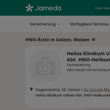
Fachgebi
Versicherung
Verfügbare Termine
HNO-Ärzte in Uelzen, Molzen
Helios Klinikum 
Abt. HNO-Heilku
Fachabteilung
Hals-Nasen-Ohrenheilku
Hagenskamp 34, Uelzen
•
Zu Google Ma
Helios Klinikum Uelzen Abt. HNO-Heilkund