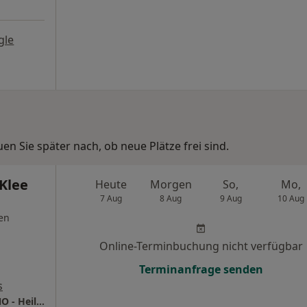
gle
n Sie später nach, ob neue Plätze frei sind.
Klee
Heute
Morgen
So,
Mo,
7 Aug
8 Aug
9 Aug
10 Aug
en
Online-Terminbuchung nicht verfügbar
Terminanfrage senden
s
Praxis Dr.med. Joachim Klee Facharzt für HNO - Heilkunde