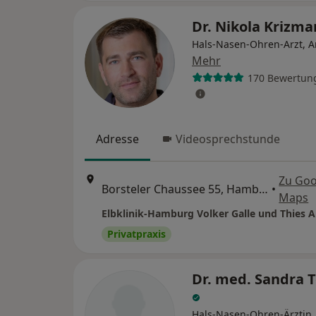
Dr. Nikola Krizma
Hals-Nasen-Ohren-Arzt, A
Mehr
170 Bewertun
Adresse
Videosprechstunde
Zu Goo
Borsteler Chaussee 55, Hamburg
•
Maps
Elbklinik-Hamburg Volker Galle und Thies 
Privatpraxis
Dr. med. Sandra 
Hals-Nasen-Ohren-Ärztin