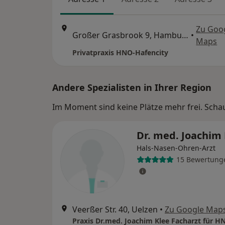
Zu Goo
Großer Grasbrook 9, Hamburg
•
Maps
Privatpraxis HNO-Hafencity
Andere Spezialisten in Ihrer Region
Im Moment sind keine Plätze mehr frei. Schaue
Dr. med. Joachim 
Hals-Nasen-Ohren-Arzt
15 Bewertung
Veerßer Str. 40, Uelzen
•
Zu Google Map