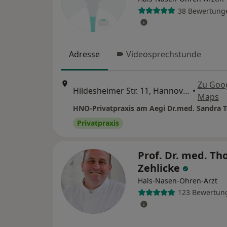
38 Bewertung
Adresse
Videosprechstunde
Zu Goo
Hildesheimer Str. 11, Hannover
•
Maps
HNO-Privatpraxis am Aegi Dr.med. Sandra 
Privatpraxis
Prof. Dr. med. Th
Zehlicke
Hals-Nasen-Ohren-Arzt
123 Bewertun