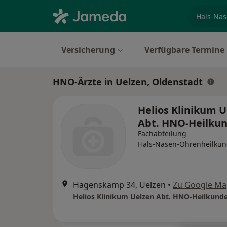
Fachgebi
Versicherung
Verfügbare Termine
HNO-Ärzte in Uelzen, Oldenstadt
Helios Klinikum 
Abt. HNO-Heilku
Fachabteilung
Hals-Nasen-Ohrenheilku
Hagenskamp 34, Uelzen
•
Zu Google Ma
Helios Klinikum Uelzen Abt. HNO-Heilkund