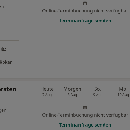
en
Online-Terminbuchung nicht verfügbar
Terminanfrage senden
gle
Töpken
orsten
Heute
Morgen
So,
Mo,
7 Aug
8 Aug
9 Aug
10 Aug
gen
Online-Terminbuchung nicht verfügbar
Terminanfrage senden