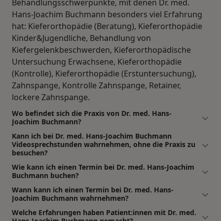
Behandlungsschwerpunkte, mit denen Dr. med.
Hans-Joachim Buchmann besonders viel Erfahrung
hat: Kieferorthopädie (Beratung), Kieferorthopädie
Kinder&Jugendliche, Behandlung von
Kiefergelenkbeschwerden, Kieferorthopädische
Untersuchung Erwachsene, Kieferorthopädie
(Kontrolle), Kieferorthopädie (Erstuntersuchung),
Zahnspange, Kontrolle Zahnspange, Retainer,
lockere Zahnspange.
Wo befindet sich die Praxis von Dr. med. Hans-
Joachim Buchmann?
Kann ich bei Dr. med. Hans-Joachim Buchmann
Videosprechstunden wahrnehmen, ohne die Praxis zu
besuchen?
Wie kann ich einen Termin bei Dr. med. Hans-Joachim
Buchmann buchen?
Wann kann ich einen Termin bei Dr. med. Hans-
Joachim Buchmann wahrnehmen?
Welche Erfahrungen haben Patient:innen mit Dr. med.
Hans-Joachim Buchmann gemacht?