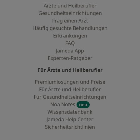
Ärzte und Heilberufler
Gesundheitseinrichtungen
Frag einen Arzt
Häufig gesuchte Behandlungen
Erkrankungen
FAQ
Jameda App
Experten-Ratgeber
Für Ärzte und Heilberufler
Premiumlösungen und Preise
Für Ärzte und Heilberufler
Für Gesundheitseinrichtungen
Noa Notes
neu
Wissensdatenbank
Jameda Help Center
Sicherheitsrichtlinien
Kontakt