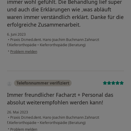
immer wohl gefühlt. Die Behandlung lief super
und auch die Erklärungen wie ,was abläuft
waren immer verständlich erklärt. Danke für die
erfolgreiche Zusammenarbeit.
6. Juni 2023
•
Praxis Dr.med.dent. Hans-Joachim Buchmann Zahnarzt
f.Kieferorthopädie
•
Kieferorthopädie (Beratung)
•
Problem melden
Telefonnummer verifiziert
Immer freundlicher Facharzt + Personal das
absolut weiterempfohlen werden kann!
26. Mai 2023
•
Praxis Dr.med.dent. Hans-Joachim Buchmann Zahnarzt
f.Kieferorthopädie
•
Kieferorthopädie (Beratung)
•
Problem melden