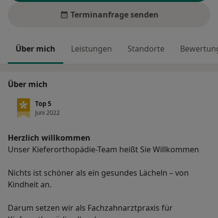
Terminanfrage senden
Über mich
Leistungen
Standorte
Bewertung
Über mich
Top 5
Juni 2022
Herzlich willkommen
Unser Kieferorthopädie-Team heißt Sie Willkommen
Nichts ist schöner als ein gesundes Lächeln – von
Kindheit an.
Darum setzen wir als Fachzahnarztpraxis für