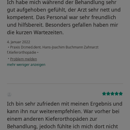
Ich habe mich während der Behandlung sehr
gut aufgehoben gefühlt, der Arzt sehr nett und
kompetent. Das Personal war sehr freundlich
und hilfsbereit. Besonders gefallen haben mir
die kurzen Wartezeiten.
4. Januar 2022
•
Praxis Dr.med.dent. Hans-Joachim Buchmann Zahnarzt
f.Kieferorthopädie
•
•
Problem melden
mehr
weniger
anzeigen
Ich bin sehr zufrieden mit meinen Ergebnis und
kann ihn nur weiterempfehlen. War vorher bei
einem anderen Kieferorthopäden zur
Behandlung, jedoch fühlte ich mich dort nicht