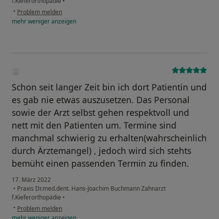
f.Kieferorthopädie
•
•
Problem melden
mehr
weniger
anzeigen
Schon seit langer Zeit bin ich dort Patientin und
es gab nie etwas auszusetzen. Das Personal
sowie der Arzt selbst gehen respektvoll und
nett mit den Patienten um. Termine sind
manchmal schwierig zu erhalten(wahrscheinlich
durch Ärztemangel) , jedoch wird sich stehts
bemüht einen passenden Termin zu finden.
17. März 2022
•
Praxis Dr.med.dent. Hans-Joachim Buchmann Zahnarzt
f.Kieferorthopädie
•
•
Problem melden
mehr
weniger
anzeigen