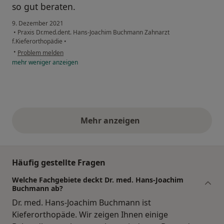
so gut beraten.
9. Dezember 2021
•
Praxis Dr.med.dent. Hans-Joachim Buchmann Zahnarzt
f.Kieferorthopädie
•
•
Problem melden
mehr
weniger
anzeigen
Mehr anzeigen
obige Stellungnahmen
Häufig gestellte Fragen
Welche Fachgebiete deckt Dr. med. Hans-Joachim
Buchmann ab?
Dr. med. Hans-Joachim Buchmann ist
Kieferorthopäde. Wir zeigen Ihnen einige