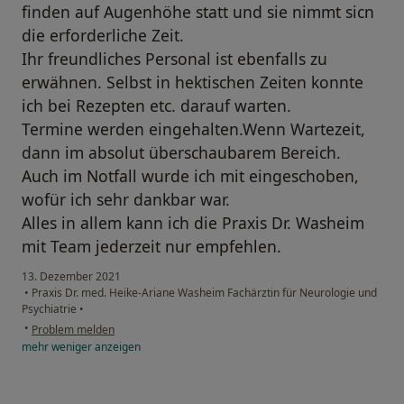
finden auf Augenhöhe statt und sie nimmt sicn
die erforderliche Zeit.
Ihr freundliches Personal ist ebenfalls zu
erwähnen. Selbst in hektischen Zeiten konnte
ich bei Rezepten etc. darauf warten.
Termine werden eingehalten.Wenn Wartezeit,
dann im absolut überschaubarem Bereich.
Auch im Notfall wurde ich mit eingeschoben,
wofür ich sehr dankbar war.
Alles in allem kann ich die Praxis Dr. Washeim
mit Team jederzeit nur empfehlen.
13. Dezember 2021
•
Praxis Dr. med. Heike-Ariane Washeim Fachärztin für Neurologie und
Psychiatrie
•
•
Problem melden
mehr
weniger
anzeigen