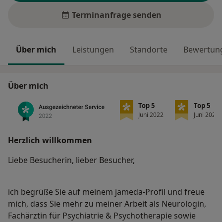
Terminanfrage senden
Über mich
Leistungen
Standorte
Bewertung
Über mich
Top 5
Top 5
Juni 2022
Juni 2022
Herzlich willkommen
Liebe Besucherin, lieber Besucher,
ich begrüße Sie auf meinem jameda-Profil und freue
mich, dass Sie mehr zu meiner Arbeit als Neurologin,
Fachärztin für Psychiatrie & Psychotherapie sowie