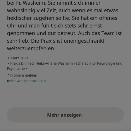
bei Fr. Washeim. Sie nimmt sich immer
wahnsinnig viel Zeit, auch wenn es mal etwas
hektischer zugehen sollte. Sie hat ein offenes
Ohr und man fühlt sich stets sehr ernst
genommen und gut betreut. Auch das Team ist
sehr lieb. Die Praxis ist uneingeschränkt
weiterzuempfehlen.
3. März 2021
•
Praxis Dr. med. Heike-Ariane Washeim Fachärztin für Neurologie und
Psychiatrie
•
•
Problem melden
mehr
weniger
anzeigen
Mehr anzeigen
obige Stellungnahmen