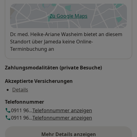
Zu Google Maps
öffnet in einer neuen Registe
Verfügbarkeit
Dr. med. Heike-Ariane Washeim bietet an diesem
Standort über Jameda keine Online-
Terminbuchung an
Zahlungsmodalitäten (private Besuche)
Akzeptierte Versicherungen
Details
Telefonnummer
0911 96...
Telefonnummer anzeigen
0911 96...
Telefonnummer anzeigen
Mehr Details anzeigen