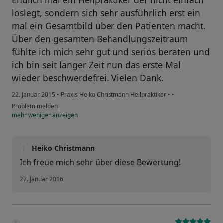
Endlich mal ein Heilpraktiker der nicht einfach
loslegt, sondern sich sehr ausführlich erst ein
mal ein Gesamtbild über den Patienten macht.
Über den gesamten Behandlungszeitraum
fühlte ich mich sehr gut und seriös beraten und
ich bin seit langer Zeit nun das erste Mal
wieder beschwerdefrei. Vielen Dank.
22. Januar 2015
•
Praxis Heiko Christmann Heilpraktiker
•
•
Problem melden
mehr
weniger
anzeigen
Heiko Christmann
Ich freue mich sehr über diese Bewertung!
27. Januar 2016