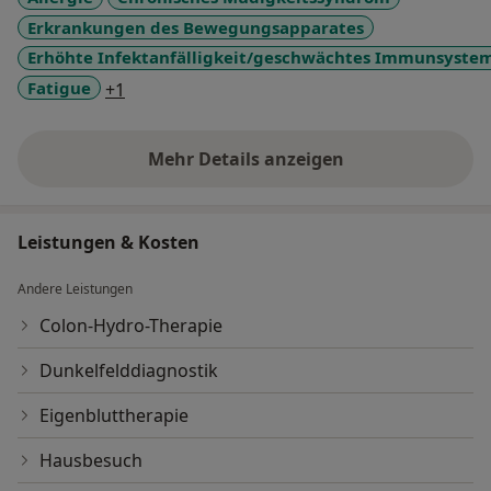
Erkrankungen des Bewegungsapparates
Erhöhte Infektanfälligkeit/geschwächtes Immunsyste
a11y_sr_more_diseases
Fatigue
+1
Mehr Details anzeigen
über Erfahrungen
Leistungen & Kosten
Andere Leistungen
Colon-Hydro-Therapie
Dunkelfelddiagnostik
Eigenbluttherapie
Hausbesuch