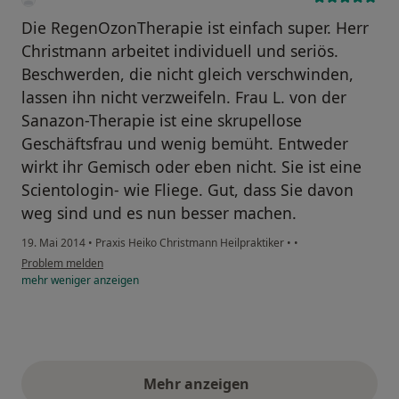
Die RegenOzonTherapie ist einfach super. Herr
Christmann arbeitet individuell und seriös.
Beschwerden, die nicht gleich verschwinden,
lassen ihn nicht verzweifeln. Frau L. von der
Sanazon-Therapie ist eine skrupellose
Geschäftsfrau und wenig bemüht. Entweder
wirkt ihr Gemisch oder eben nicht. Sie ist eine
Scientologin- wie Fliege. Gut, dass Sie davon
weg sind und es nun besser machen.
19. Mai 2014
•
Praxis Heiko Christmann Heilpraktiker
•
•
Problem melden
mehr
weniger
anzeigen
Mehr anzeigen
obige Stellungnahmen