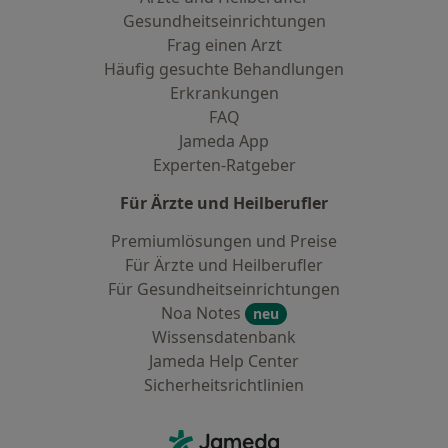
Gesundheitseinrichtungen
Frag einen Arzt
Häufig gesuchte Behandlungen
Erkrankungen
FAQ
Jameda App
Experten-Ratgeber
Für Ärzte und Heilberufler
Premiumlösungen und Preise
Für Ärzte und Heilberufler
Für Gesundheitseinrichtungen
Noa Notes
neu
Wissensdatenbank
Jameda Help Center
Sicherheitsrichtlinien
Kontakt
Jameda - Startseite