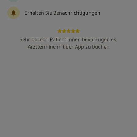
Julia M. Selke
Erhalten Sie Benachrichtigungen
·
Mehr
Heilpraktikerin, Heilpraktikerin für Psychotherapie
41 Bewertungen
Sehr beliebt: Patient:innen bevorzugen es,
Adresse
Videosprechstunde
Arzttermine mit der App zu buchen
Kreisstr. 12, Bad Harzburg
•
Zu Google Maps
Praxis Julia M. Selke Heilpraktikerin
Dieser Arzt bzw. diese Ärztin bietet keine Online-Terminbuchung an diesem Standort an.
Terminanfrage senden
Ärzte und Heilberufler verfügbar
Diese Ärzte und Heilberufler befinden sich
außerhalb von Bad Harzburg, Niedersachsen in