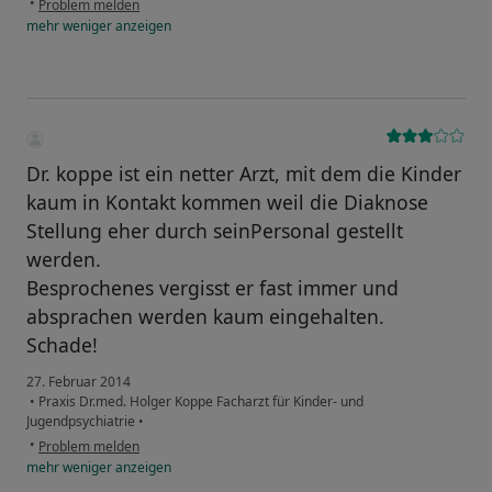
•
Problem melden
mehr
weniger
anzeigen
Dr. koppe ist ein netter Arzt, mit dem die Kinder
kaum in Kontakt kommen weil die Diaknose
Stellung eher durch seinPersonal gestellt
werden.
Besprochenes vergisst er fast immer und
absprachen werden kaum eingehalten.
Schade!
27. Februar 2014
•
Praxis Dr.med. Holger Koppe Facharzt für Kinder- und
Jugendpsychiatrie
•
•
Problem melden
mehr
weniger
anzeigen