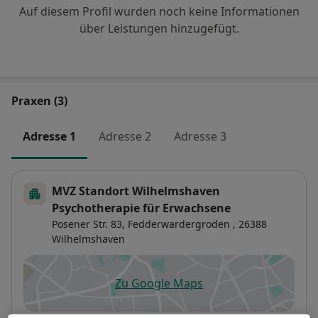
Auf diesem Profil wurden noch keine Informationen
über Leistungen hinzugefügt.
Praxen (3)
Adresse 1
Adresse 2
Adresse 3
MVZ Standort Wilhelmshaven
Psychotherapie für Erwachsene
Posener Str. 83,
Fedderwardergroden
, 26388
Wilhelmshaven
Zu Google Maps
öffnet in einer neuen Registe