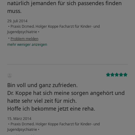
natürlich jemanden für sich passendes finden
muss.
29. Juli 2014
•
Praxis Dr.med. Holger Koppe Facharzt für Kinder- und
Jugendpsychiatrie
•
•
Problem melden
mehr
weniger
anzeigen
Bin voll und ganz zufrieden.
Dr. Koppe hat sich meine sorgen angehört und
hatte sehr viel zeit für mich.
Hoffe ich bekomme jetzt eine reha.
15. März 2014
•
Praxis Dr.med. Holger Koppe Facharzt für Kinder- und
Jugendpsychiatrie
•