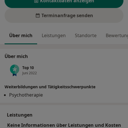
Kontaktdaten anzeigen
Terminanfrage senden
Über mich
Leistungen
Standorte
Bewertung
Über mich
Top 10
Juni 2022
Weiterbildungen und Tätigkeitsschwerpunkte
Psychotherapie
Leistungen
Keine Informationen über Leistungen und Kosten