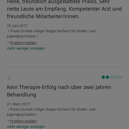
Helle, freundlich ausgestattete Praxis. Sehr
nette Leute am Empfang. Kompetenter Arzt und
freundliche Mitarbeiter/innen.
29. Juni 2017
•
Praxis Dr.med. Holger Koppe Facharzt für Kinder- und
Jugendpsychiatrie
•
•
Problem melden
mehr
weniger
anzeigen
Kein Therapie-Erfolg nach über zwei Jahren
Behandlung
21. März 2017
•
Praxis Dr.med. Holger Koppe Facharzt für Kinder- und
Jugendpsychiatrie
•
•
Problem melden
mehr
weniger
anzeigen