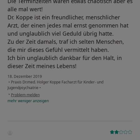
Die Terminzeiten waren etwas chaotisch aber es
alle mal wert!
Dr. Koppe ist ein freundlicher, menschlicher
Arzt, der einen jedes mal ernst genommen hat
und unglaublich viel Geduld übrig hatte.
Zu der Zeit damals, traf ich selten Menschen,
die mir dieses Gefühl vermittelt haben.
Ich bin unglaublich dankbar für den Halt, in
dieser Zeit meines Lebens!
18. Dezember 2019
•
Praxis Dr.med. Holger Koppe Facharzt für Kinder- und
Jugendpsychiatrie
•
•
Problem melden
mehr
weniger
anzeigen