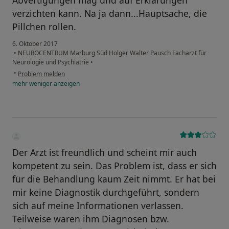
Abvertigungen mag und auf Erklärungen
verzichten kann. Na ja dann...Hauptsache, die
Pillchen rollen.
6. Oktober 2017
•
NEUROCENTRUM Marburg Süd Holger Walter Pausch Facharzt für
Neurologie und Psychiatrie
•
•
Problem melden
mehr
weniger
anzeigen
Der Arzt ist freundlich und scheint mir auch
kompetent zu sein. Das Problem ist, dass er sich
für die Behandlung kaum Zeit nimmt. Er hat bei
mir keine Diagnostik durchgeführt, sondern
sich auf meine Informationen verlassen.
Teilweise waren ihm Diagnosen bzw.