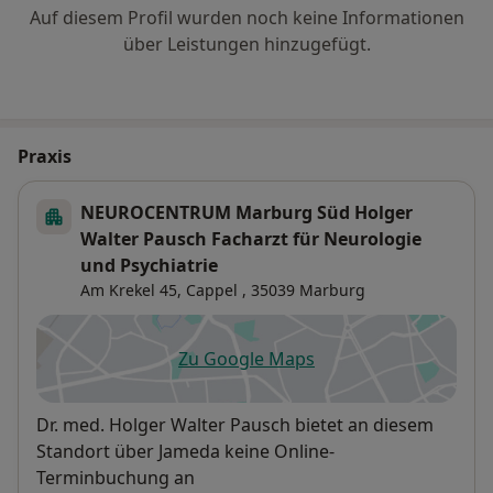
Auf diesem Profil wurden noch keine Informationen
über Leistungen hinzugefügt.
Praxis
NEUROCENTRUM Marburg Süd Holger
Walter Pausch Facharzt für Neurologie
und Psychiatrie
Am Krekel 45,
Cappel
, 35039
Marburg
Zu Google Maps
öffnet in einer neuen Registe
Verfügbarkeit
Dr. med. Holger Walter Pausch bietet an diesem
Standort über Jameda keine Online-
Terminbuchung an