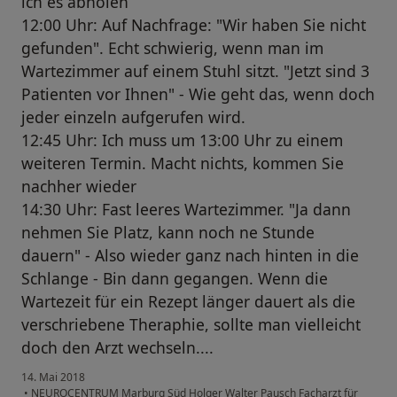
ich es abholen
12:00 Uhr: Auf Nachfrage: "Wir haben Sie nicht
gefunden". Echt schwierig, wenn man im
Wartezimmer auf einem Stuhl sitzt. "Jetzt sind 3
Patienten vor Ihnen" - Wie geht das, wenn doch
jeder einzeln aufgerufen wird.
12:45 Uhr: Ich muss um 13:00 Uhr zu einem
weiteren Termin. Macht nichts, kommen Sie
nachher wieder
14:30 Uhr: Fast leeres Wartezimmer. "Ja dann
nehmen Sie Platz, kann noch ne Stunde
dauern" - Also wieder ganz nach hinten in die
Schlange - Bin dann gegangen. Wenn die
Wartezeit für ein Rezept länger dauert als die
verschriebene Theraphie, sollte man vielleicht
doch den Arzt wechseln....
14. Mai 2018
•
NEUROCENTRUM Marburg Süd Holger Walter Pausch Facharzt für