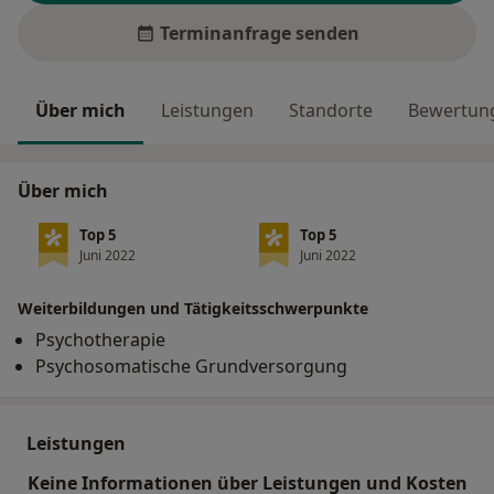
Terminanfrage senden
Über mich
Leistungen
Standorte
Bewertung
Über mich
Top 5
Top 5
Juni 2022
Juni 2022
Weiterbildungen und Tätigkeitsschwerpunkte
Psychotherapie
Psychosomatische Grundversorgung
Leistungen
Keine Informationen über Leistungen und Kosten