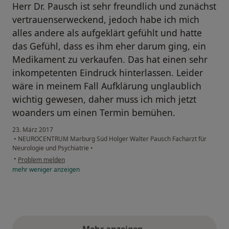
Herr Dr. Pausch ist sehr freundlich und zunächst
vertrauenserweckend, jedoch habe ich mich
alles andere als aufgeklärt gefühlt und hatte
das Gefühl, dass es ihm eher darum ging, ein
Medikament zu verkaufen. Das hat einen sehr
inkompetenten Eindruck hinterlassen. Leider
wäre in meinem Fall Aufklärung unglaublich
wichtig gewesen, daher muss ich mich jetzt
woanders um einen Termin bemühen.
23. März 2017
•
NEUROCENTRUM Marburg Süd Holger Walter Pausch Facharzt für
Neurologie und Psychiatrie
•
•
Problem melden
mehr
weniger
anzeigen
Mehr anzeigen