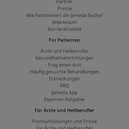
Partner
Presse
Wie funktioniert die Jameda Suche?
Impressum
Barrierefreiheit
Für Patienten
Ärzte und Heilberufler
Gesundheitseinrichtungen
Frag einen Arzt
Häufig gesuchte Behandlungen
Erkrankungen
FAQ
Jameda App
Experten-Ratgeber
Für Ärzte und Heilberufler
Premiumlösungen und Preise
Für Ärzte und Heilberufler