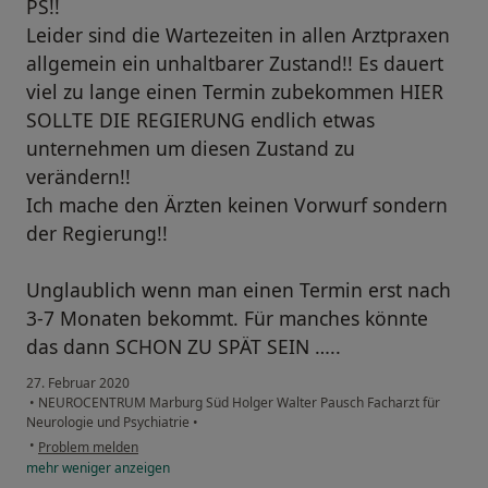
PS!!
Leider sind die Wartezeiten in allen Arztpraxen
allgemein ein unhaltbarer Zustand!! Es dauert
viel zu lange einen Termin zubekommen HIER
SOLLTE DIE REGIERUNG endlich etwas
unternehmen um diesen Zustand zu
verändern!!
Ich mache den Ärzten keinen Vorwurf sondern
der Regierung!!
Unglaublich wenn man einen Termin erst nach
3-7 Monaten bekommt. Für manches könnte
das dann SCHON ZU SPÄT SEIN …..
27. Februar 2020
•
NEUROCENTRUM Marburg Süd Holger Walter Pausch Facharzt für
Neurologie und Psychiatrie
•
•
Problem melden
mehr
weniger
anzeigen