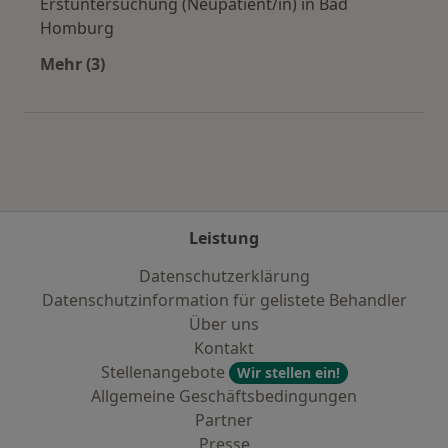
Erstuntersuchung (Neupatient/in) in Bad
Homburg
Mehr (3)
Mehr in der Kategorie: Städte in der Nähe vo
Leistung
Datenschutzerklärung
Datenschutzinformation für gelistete Behandler
Über uns
Kontakt
Stellenangebote
Wir stellen ein!
Allgemeine Geschäftsbedingungen
Partner
Presse