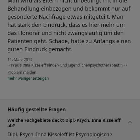
Man wird als Eltern nicht unbedingt mit in die
Behandlung einbezogen und bekommt nur auf
gesonderte Nachfrage etwas mitgeteilt. Man
hat stark den Eindruck, dass es hier mehr um
das Honorar und nicht zwangsläufig um den
Patienten geht. Schade, hatte zu Anfangs einen
guten Eindruck gemacht.
11. März 2019
•
Praxis Inna Kisseleff Kinder- und Jugendlichenpsychotherapeutin
•
•
Problem melden
mehr
weniger
anzeigen
Häufig gestellte Fragen
Welche Fachgebiete deckt Dipl.-Psych. Inna Kisseleff
ab?
Dipl.-Psych. Inna Kisseleff ist Psychologische