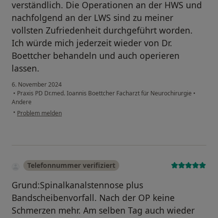
verständlich. Die Operationen an der HWS und
nachfolgend an der LWS sind zu meiner
vollsten Zufriedenheit durchgeführt worden.
Ich würde mich jederzeit wieder von Dr.
Boettcher behandeln und auch operieren
lassen.
6. November 2024
•
Praxis PD Dr.med. Ioannis Boettcher Facharzt für Neurochirurgie
•
Andere
•
Problem melden
Telefonnummer verifiziert
Grund:Spinalkanalstennose plus
Bandscheibenvorfall. Nach der OP keine
Schmerzen mehr. Am selben Tag auch wieder