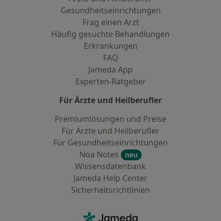
Gesundheitseinrichtungen
Frag einen Arzt
Häufig gesuchte Behandlungen
Erkrankungen
FAQ
Jameda App
Experten-Ratgeber
Für Ärzte und Heilberufler
Premiumlösungen und Preise
Für Ärzte und Heilberufler
Für Gesundheitseinrichtungen
Noa Notes
neu
Wissensdatenbank
Jameda Help Center
Sicherheitsrichtlinien
Kontakt
Jameda - Startseite