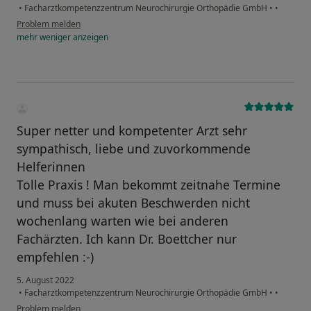
•
Facharztkompetenzzentrum Neurochirurgie Orthopädie GmbH
•
•
Problem melden
mehr
weniger
anzeigen
Super netter und kompetenter Arzt sehr
sympathisch, liebe und zuvorkommende
Helferinnen
Tolle Praxis ! Man bekommt zeitnahe Termine
und muss bei akuten Beschwerden nicht
wochenlang warten wie bei anderen
Fachärzten. Ich kann Dr. Boettcher nur
empfehlen :-)
5. August 2022
•
Facharztkompetenzzentrum Neurochirurgie Orthopädie GmbH
•
•
Problem melden