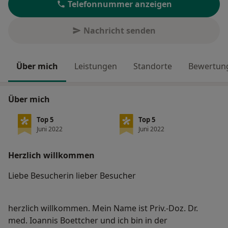
Telefonnummer anzeigen
Nachricht senden
Über mich
Leistungen
Standorte
Bewertung
Über mich
Top 5
Top 5
Juni 2022
Juni 2022
Herzlich willkommen
Liebe Besucherin lieber Besucher
herzlich willkommen. Mein Name ist Priv.-Doz. Dr.
med. Ioannis Boettcher und ich bin in der