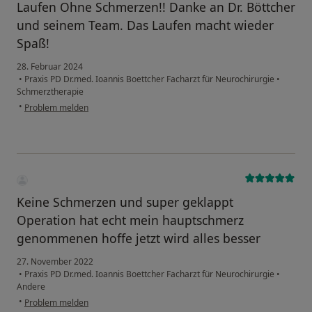
Laufen Ohne Schmerzen!! Danke an Dr. Böttcher
und seinem Team. Das Laufen macht wieder
Spaß!
28. Februar 2024
•
Praxis PD Dr.med. Ioannis Boettcher Facharzt für Neurochirurgie
•
Schmerztherapie
•
Problem melden
Keine Schmerzen und super geklappt
Operation hat echt mein hauptschmerz
genommenen hoffe jetzt wird alles besser
27. November 2022
•
Praxis PD Dr.med. Ioannis Boettcher Facharzt für Neurochirurgie
•
Andere
•
Problem melden