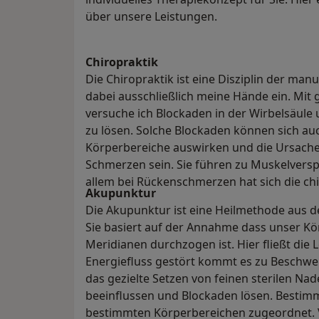
über unsere Leistungen.
Chiropraktik
Die Chiropraktik ist eine Disziplin der manu
dabei ausschließlich meine Hände ein. Mit
versuche ich Blockaden in der Wirbelsäule
zu lösen. Solche Blockaden können sich auc
Körperbereiche auswirken und die Ursach
Schmerzen sein. Sie führen zu Muskelvers
allem bei Rückenschmerzen hat sich die c
Akupunktur
Die Akupunktur ist eine Heilmethode aus de
Sie basiert auf der Annahme dass unser 
Meridianen durchzogen ist. Hier fließt die 
Energiefluss gestört kommt es zu Beschw
das gezielte Setzen von feinen sterilen Nad
beeinflussen und Blockaden lösen. Bestim
bestimmten Körperbereichen zugeordnet. V