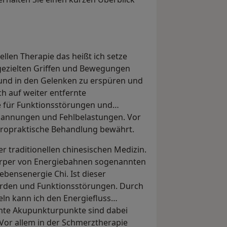
ellen Therapie das heißt ich setze
 gezielten Griffen und Bewegungen
 und in den Gelenken zu erspüren und
h auf weiter entfernte
e für Funktionsstörungen und
pannungen und Fehlbelastungen. Vor
hiropraktische Behandlung bewährt.
r traditionellen chinesischen Medizin.
Körper von Energiebahnen sogenannten
Lebensenergie Chi. Ist dieser
erden und Funktionsstörungen. Durch
eln kann ich den Energiefluss
mte Akupunkturpunkte sind dabei
or allem in der Schmerztherapie