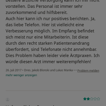
bessere ärztliche Versorgung kann ich mir nicht
vorstellen. Das Personal ist immer sehr
zuvorkommend und hilfsbereit.
Auch hier kann ich nur positives berichten. Ja,
das liebe Telefon. Hier ist vielleicht eine
Verbesserung möglich. Im Empfang befindet
sich meist nur eine Mitarbeiterin. Ist diese
durch den recht starken Patientenandrang
überfordert, sind Telefonate nicht annehmbar.
Dies Problem haben leider viele Ärztpraxen. Ich
würde diesen Arzt immer weiterempfehlen!
26. Juli 2017
•
Dres. Jakob Blonski und Lukas Manka
•
•
Problem melden
mehr
weniger
anzeigen