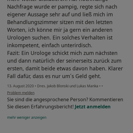
Nachfrage wurde er pampig, regte sich nach
eigener Aussage sehr auf und ließ mich im
Behandlungszimmer sitzen mit den letzten
Worten, ich könne mir ja gern ein anderen
Urologen suchen. Ein solches Verhalten ist
inkompetent, einfach unterirdisch.
Fazit: Ein Urologe schickt mich zum nächsten
und dann natürlich der seinerseits zurück zum
ersten, damit beide etwas davon haben. Klarer
Fall dafür, dass es nur um´s Geld geht.
13. August 2020
•
Dres. Jakob Blonski und Lukas Manka
•
•
Problem melden
Sie sind die angesprochene Person? Kommentieren
Sie diesen Erfahrungsbericht!
Jetzt anmelden
mehr
weniger
anzeigen