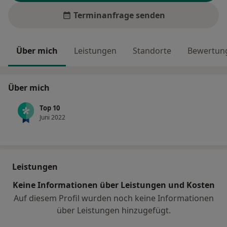
Terminanfrage senden
Über mich
Leistungen
Standorte
Bewertung
Über mich
Top 10
Juni 2022
Leistungen
Keine Informationen über Leistungen und Kosten
Auf diesem Profil wurden noch keine Informationen
über Leistungen hinzugefügt.