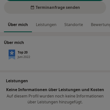
Terminanfrage senden
Über mich
Leistungen
Standorte
Bewertung
Über mich
Top 20
Juni 2022
Leistungen
Keine Informationen über Leistungen und Kosten
Auf diesem Profil wurden noch keine Informationen
über Leistungen hinzugefügt.