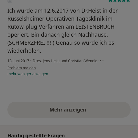
Ich wurde am 12.6.2017 von Dr.Heist in der
Rüsselsheimer Operativen Tagesklinik im
Rutow-plug Verfahren am LEISTENBRUCH
operiert. Bin danach gleich Nachhause.
(SCHMERZFREI !!! ) Genau so würde ich es
wiederholen.
13. Juni 2017
•
Dres. Jens Heist und Christian Wendler
•
•
Problem melden
mehr
weniger
anzeigen
Mehr anzeigen
obige Stellungnahmen
Häufig gestellte Fragen