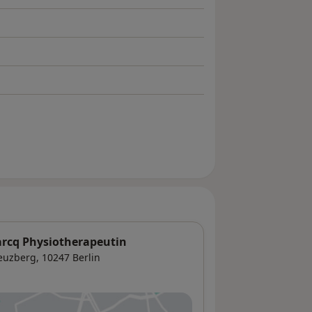
marcq Physiotherapeutin
reuzberg
, 10247
Berlin