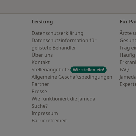
Leistung
Für Pa
Datenschutzerklärung
Ärzte u
Datenschutzinformation für
Gesund
gelistete Behandler
Frag ei
Über uns
Häufig
Kontakt
Erkra
Stellenangebote
FAQ
Wir stellen ein!
Allgemeine Geschäftsbedingungen
Jameda
Partner
Expert
Presse
Wie funktioniert die Jameda
Suche?
Impressum
Barrierefreiheit