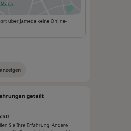
e Maps
fnet in einer neuen Registerkarte
dort über Jameda keine Online-
 anzeigen
er die Adresse
ahrungen geteilt
cht!
ilen Sie Ihre Erfahrung! Andere