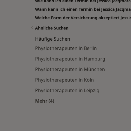
Wie kann ich einen Termin bei Jessica Jacqmar
Wann kann ich einen Termin bei Jessica Jacq
Welche Form der Versicherung akzeptiert Jessi
Ähnliche Suchen
Häufige Suchen
Physiotherapeuten in Berlin
Physiotherapeuten in Hamburg
Physiotherapeuten in München
Physiotherapeuten in Köln
Physiotherapeuten in Leipzig
Mehr (4)
Mehr in der Kategorie: Häufige Such