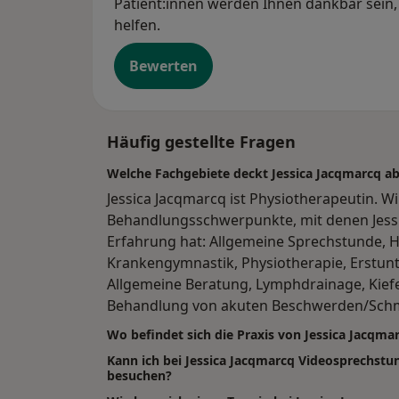
Patient:innen werden Ihnen dankbar sein, 
helfen.
Bewerten
Häufig gestellte Fragen
Welche Fachgebiete deckt Jessica Jacqmarcq a
Jessica Jacqmarcq ist Physiotherapeutin. Wi
Behandlungsschwerpunkte, mit denen Jessi
Erfahrung hat: Allgemeine Sprechstunde, 
Krankengymnastik, Physiotherapie, Erstunt
Allgemeine Beratung, Lymphdrainage, Kie
Behandlung von akuten Beschwerden/Sch
Wo befindet sich die Praxis von Jessica Jacqma
Kann ich bei Jessica Jacqmarcq Videosprechst
besuchen?