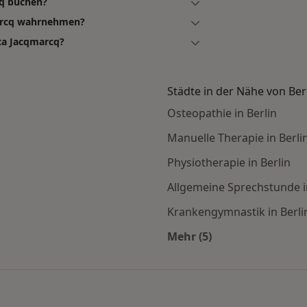
cq buchen?
marcq wahrnehmen?
ca Jacqmarcq?
Städte in der Nähe von Ber
Osteopathie in Berlin
Manuelle Therapie in Berli
Physiotherapie in Berlin
Allgemeine Sprechstunde i
Krankengymnastik in Berli
Mehr (5)
en
Mehr in der Kategorie