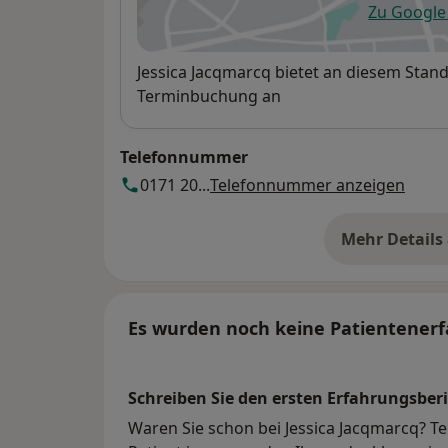
Zu Googl
öf
Verfügbarkeit
Jessica Jacqmarcq bietet an diesem Stan
Terminbuchung an
Telefonnummer
0171 20...
Telefonnummer anzeigen
Mehr Details
üb
Es wurden noch keine Patientenerf
Schreiben Sie den ersten Erfahrungsberi
Waren Sie schon bei Jessica Jacqmarcq? Te