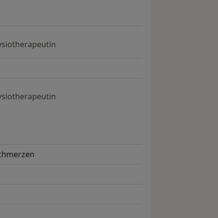
ysiotherapeutin
ysiotherapeutin
Schmerzen