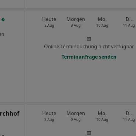
m
Heute
Morgen
Mo,
Di,
8 Aug
9 Aug
10 Aug
11 Aug
en
Online-Terminbuchung nicht verfügbar
Terminanfrage senden
irchhof
Heute
Morgen
Mo,
Di,
8 Aug
9 Aug
10 Aug
11 Aug
in