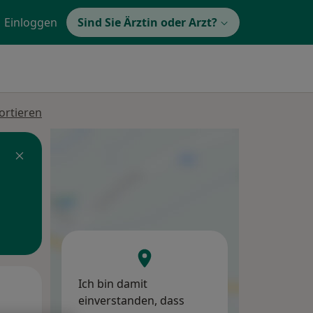
Einloggen
Sind Sie Ärztin oder Arzt?
ortieren
Ich bin damit
Mi,
Do,
Fr,
einverstanden, dass
12 Aug
13 Aug
14 Aug