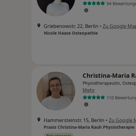
94 Bewertung
Griebenowstr. 22, Berlin
•
Zu Google Ma
Nicole Haase Osteopathie
Christina-Maria 
Physiotherapeutin, Osteo
Mehr
110 Bewertun
Hammersteinstr. 15, Berlin
•
Zu Google 
Praxis Christina-Maria Rauh Physiotherapie
Privatpraxis