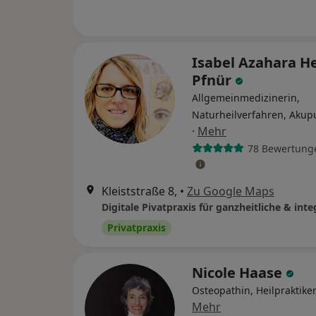
Isabel Azahara H
Pfnür
Allgemeinmedizinerin,
Naturheilverfahren, Akup
·
Mehr
78 Bewertung
Kleiststraße 8,
•
Zu Google Maps
Privatpraxis
Nicole Haase
Osteopathin, Heilpraktike
Mehr