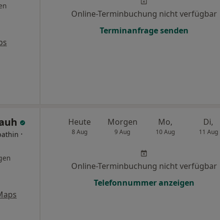
en
Online-Terminbuchung nicht verfügbar
Terminanfrage senden
ps
Rauh
Heute
Morgen
Mo,
Di,
8 Aug
9 Aug
10 Aug
11 Aug
·
pathin
gen
Online-Terminbuchung nicht verfügbar
Telefonnummer anzeigen
Maps