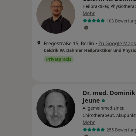
Heilpraktiker, Physiothera
Mehr
103 Bewertun
Fregestraße 15, Berlin
•
Zu Google Maps
Privatpraxis
Dr. med. Dominik
Jeune
Allgemeinmediziner,
Chirotherapeut, Akupunkt
Mehr
255 Bewertun