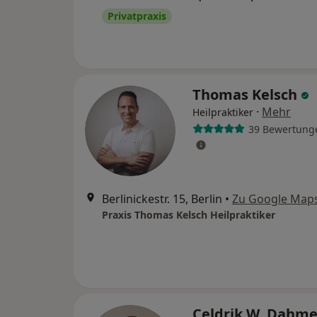
Privatpraxis
Thomas Kelsch
·
Mehr
Heilpraktiker
39 Bewertung
Berlinickestr. 15, Berlin
•
Zu Google Map
Praxis Thomas Kelsch Heilpraktiker
Celdrik W. Dahm