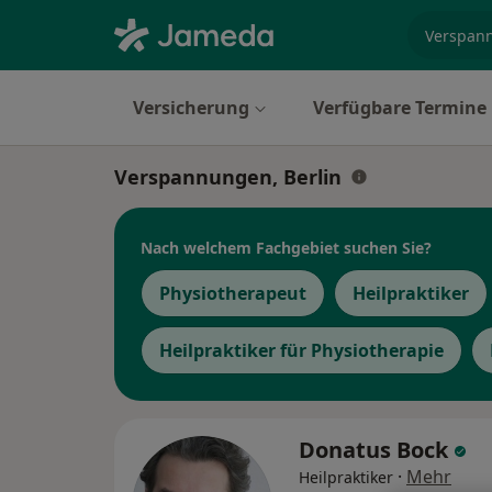
Fachgebi
Versicherung
Verfügbare Termine
Verspannungen, Berlin
Nach welchem Fachgebiet suchen Sie?
Physiotherapeut
Heilpraktiker
Heilpraktiker für Physiotherapie
Donatus Bock
·
Mehr
Heilpraktiker