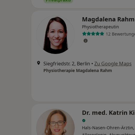
Magdalena Rah
Physiotherapeutin
12 Bewertung
Siegfriedstr. 2, Berlin
•
Zu Google Maps
Physiotherapie Magdalena Rahm
Dr. med. Katrin K
Hals-Nasen-Ohren-Ärztin,
Allergologin, Akupunkteur