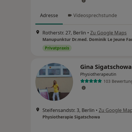
Adresse
Videosprechstunde
Rotherstr. 27, Berlin
•
Zu Google Maps
Privatpraxis
Gina Sigatschow
Physiotherapeutin
103 Bewertun
Steifensandstr. 3, Berlin
•
Zu Google Ma
Physiotherapie Sigatschowa