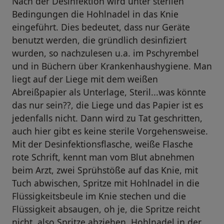
Nach der Desinfektion wird unter sterilen
Bedingungen die Hohlnadel in das Knie
eingeführt. Dies bedeutet, dass nur Geräte
benutzt werden, die gründlich desinfiziert
wurden, so nachzulesen u.a. im Pschyrembel
und in Büchern über Krankenhaushygiene. Man
liegt auf der Liege mit dem weißen
Abreißpapier als Unterlage, Steril...was könnte
das nur sein??, die Liege und das Papier ist es
jedenfalls nicht. Dann wird zu Tat geschritten,
auch hier gibt es keine sterile Vorgehensweise.
Mit der Desinfektionsflasche, weiße Flasche
rote Schrift, kennt man vom Blut abnehmen
beim Arzt, zwei Sprühstöße auf das Knie, mit
Tuch abwischen, Spritze mit Hohlnadel in die
Flüssigkeitsbeule im Knie stechen und die
Flüssigkeit absaugen, oh je, die Spritze reicht
nicht, also Spritze abziehen, Hohlnadel in der