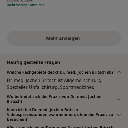
mehr
weniger
anzeigen
Mehr anzeigen
obige Stellungnahmen
Häufig gestellte Fragen
Welche Fachgebiete deckt Dr. med. Jochen Britsch ab?
Dr. med. Jochen Britsch ist Allgemeinchirurg,
Spezieller Unfallchirurg, Sportmediziner.
Wo befindet sich die Praxis von Dr. med. Jochen
Britsch?
Kann ich bei Dr. med. Jochen Britsch
Videosprechstunden wahrnehmen, ohne die Praxis zu
besuchen?
Wie kann ich einen Termin bei Dr. med. Jochen Britsch