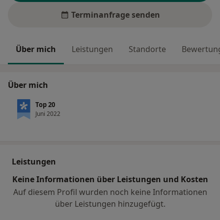
Terminanfrage senden
Über mich
Leistungen
Standorte
Bewertung
Über mich
Top 20
Juni 2022
Leistungen
Keine Informationen über Leistungen und Kosten
Auf diesem Profil wurden noch keine Informationen
über Leistungen hinzugefügt.