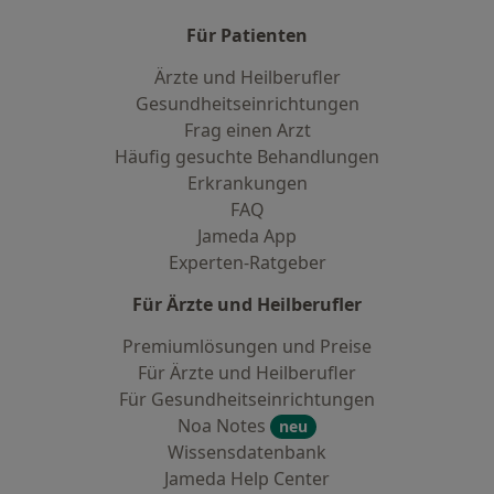
Für Patienten
Ärzte und Heilberufler
Gesundheitseinrichtungen
Frag einen Arzt
Häufig gesuchte Behandlungen
Erkrankungen
FAQ
Jameda App
Experten-Ratgeber
Für Ärzte und Heilberufler
Premiumlösungen und Preise
Für Ärzte und Heilberufler
Für Gesundheitseinrichtungen
Noa Notes
neu
Wissensdatenbank
Jameda Help Center