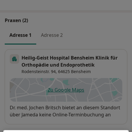
Praxen (2)
Adresse 1
Adresse 2
Heilig-Geist Hospital Bensheim Klinik für
Orthopädie und Endoprothetik
Rodensteinstr. 94,
64625
Bensheim
Zu Google Maps
öffnet in einer neuen Registe
Verfügbarkeit
Dr. med. Jochen Britsch bietet an diesem Standort
über Jameda keine Online-Terminbuchung an