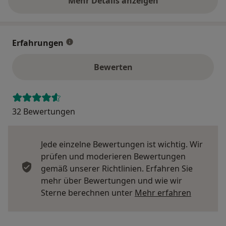
Mehr Details anzeigen
über die Adresse
Erfahrungen
Bewerten
32 Bewertungen
Jede einzelne Bewertungen ist wichtig. Wir
prüfen und moderieren Bewertungen
gemäß unserer Richtlinien. Erfahren Sie
mehr über Bewertungen und wie wir
Mehr übe
Sterne berechnen unter
Mehr erfahren