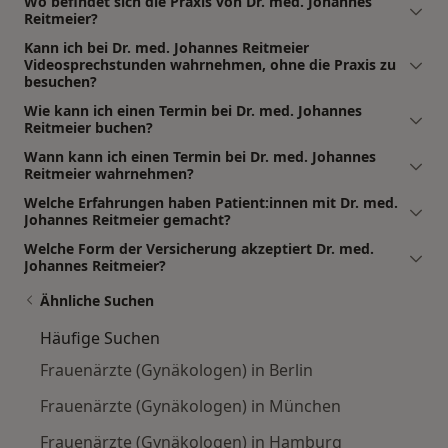
Wo befindet sich die Praxis von Dr. med. Johannes
Reitmeier?
Kann ich bei Dr. med. Johannes Reitmeier
Videosprechstunden wahrnehmen, ohne die Praxis zu
besuchen?
Wie kann ich einen Termin bei Dr. med. Johannes
Reitmeier buchen?
Wann kann ich einen Termin bei Dr. med. Johannes
Reitmeier wahrnehmen?
Welche Erfahrungen haben Patient:innen mit Dr. med.
Johannes Reitmeier gemacht?
Welche Form der Versicherung akzeptiert Dr. med.
Johannes Reitmeier?
Ähnliche Suchen
Häufige Suchen
Frauenärzte (Gynäkologen) in Berlin
Frauenärzte (Gynäkologen) in München
Frauenärzte (Gynäkologen) in Hamburg