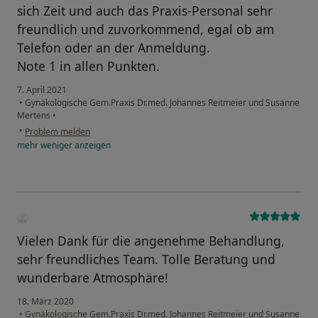
sich Zeit und auch das Praxis-Personal sehr
freundlich und zuvorkommend, egal ob am
Telefon oder an der Anmeldung.
Note 1 in allen Punkten.
7. April 2021
•
Gynäkologische Gem.Praxis Dr.med. Johannes Reitmeier und Susanne
Mertens
•
•
Problem melden
mehr
weniger
anzeigen
Vielen Dank für die angenehme Behandlung,
sehr freundliches Team. Tolle Beratung und
wunderbare Atmosphäre!
18. März 2020
•
Gynäkologische Gem.Praxis Dr.med. Johannes Reitmeier und Susanne