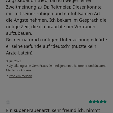
Angstsituation trieb, bin ich wegen einer
Zweitmeinung zu Dr. Reitmeier. Dieser konnte
mir mit seiner ruhigen und einfühlsamen Art
die Ängste nehmen. Ich bekam im Gespräch die
nötige Zeit, die ich brauchte um Vertrauen
aufzubauen.
Bei der natürlich nötigen Untersuchung erklärte
er seine Befunde auf "deutsch" (nutzte kein
Ärzte-Latein).
3. Juli 2023
•
Gynäkologische Gem.Praxis Dr.med. Johannes Reitmeier und Susanne
Mertens
•
Andere
•
Problem melden
Ein super Frauenarzt, sehr freundlich, nimmt