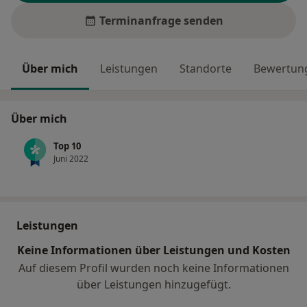
Terminanfrage senden
Über mich
Leistungen
Standorte
Bewertung
Über mich
Top 10
Juni 2022
Leistungen
Keine Informationen über Leistungen und Kosten
Auf diesem Profil wurden noch keine Informationen
über Leistungen hinzugefügt.