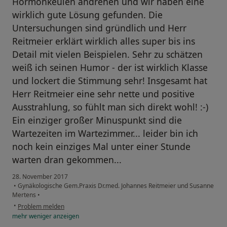
Hormonkeulen andrehen und wir haben eine
wirklich gute Lösung gefunden. Die
Untersuchungen sind gründlich und Herr
Reitmeier erklärt wirklich alles super bis ins
Detail mit vielen Beispielen. Sehr zu schätzen
weiß ich seinen Humor - der ist wirklich Klasse
und lockert die Stimmung sehr! Insgesamt hat
Herr Reitmeier eine sehr nette und positive
Ausstrahlung, so fühlt man sich direkt wohl! :-)
Ein einziger großer Minuspunkt sind die
Wartezeiten im Wartezimmer... leider bin ich
noch kein einziges Mal unter einer Stunde
warten dran gekommen...
28. November 2017
•
Gynäkologische Gem.Praxis Dr.med. Johannes Reitmeier und Susanne
Mertens
•
•
Problem melden
mehr
weniger
anzeigen