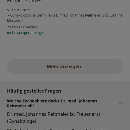
Einfach spitze!
5. Januar 2015
•
Gynäkologische Gem.Praxis Dr.med. Johannes Reitmeier und Susanne
Mertens
•
•
Problem melden
mehr
weniger
anzeigen
Mehr anzeigen
obige Stellungnahmen
Häufig gestellte Fragen
Welche Fachgebiete deckt Dr. med. Johannes
Reitmeier ab?
Dr. med. Johannes Reitmeier ist Frauenarzt
(Gynäkologe).