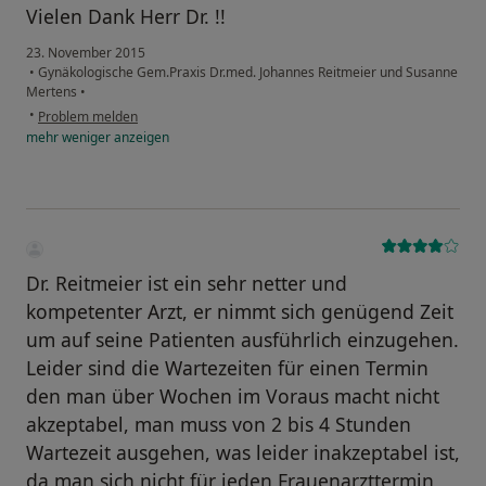
Vielen Dank Herr Dr. !!
23. November 2015
•
Gynäkologische Gem.Praxis Dr.med. Johannes Reitmeier und Susanne
Mertens
•
•
Problem melden
mehr
weniger
anzeigen
Dr. Reitmeier ist ein sehr netter und
kompetenter Arzt, er nimmt sich genügend Zeit
um auf seine Patienten ausführlich einzugehen.
Leider sind die Wartezeiten für einen Termin
den man über Wochen im Voraus macht nicht
akzeptabel, man muss von 2 bis 4 Stunden
Wartezeit ausgehen, was leider inakzeptabel ist,
da man sich nicht für jeden Frauenarzttermin