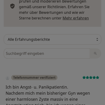
prüfen und moderieren Bewertungen
gemäß unserer Richtlinien. Erfahren Sie
mehr über Bewertungen und wie wir
Mehr übe
Sterne berechnen unter
Mehr erfahren
Bewertungen durchsuchen
Telefonnummer verifiziert
Ich bin Angst- u. Panikpatientin.
Nachdem mich mein bisheriger Gyn wegen
einer harmlosen Zyste massiv in eine