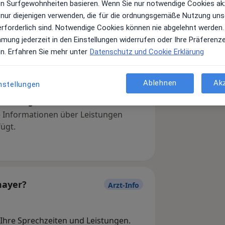
ren Surfgewohnheiten basieren. Wenn Sie nur notwendige Cookies ak
 nur diejenigen verwenden, die für die ordnungsgemäße Nutzung uns
erforderlich sind. Notwendige Cookies können nie abgelehnt werden.
mmung jederzeit in den Einstellungen widerrufen oder Ihre Präferenz
en. Erfahren Sie mehr unter
Datenschutz und Cookie Erklärung
Ablehnen
Ak
nstellungen
Leistungen und Kosten
e Informationen über Leistungen
ügt.
mayer?
Arzt-Info
, Ihre Sprechzeiten und Leistungen.