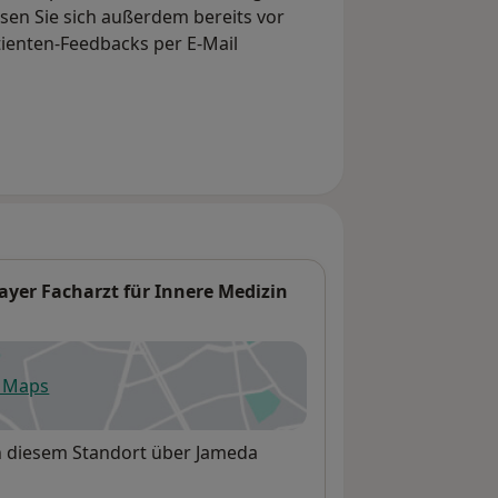
en Sie sich außerdem bereits vor
tienten-Feedbacks per E-Mail
yer Facharzt für Innere Medizin
e Maps
fnet in einer neuen Registerkarte
n diesem Standort über Jameda