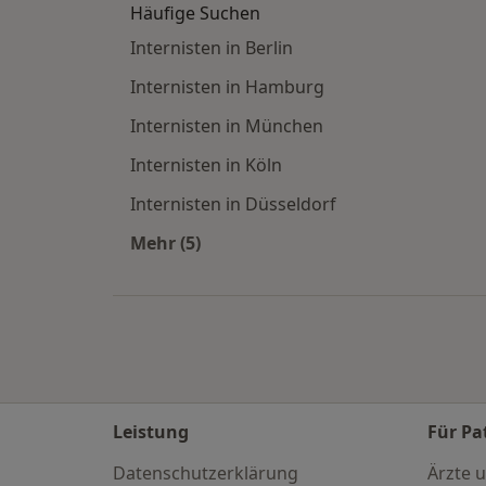
Häufige Suchen
Internisten in Berlin
Internisten in Hamburg
Internisten in München
Internisten in Köln
Internisten in Düsseldorf
Mehr (5)
Mehr in der Kategorie: Häufige Such
Leistung
Für Pa
Datenschutzerklärung
Ärzte u