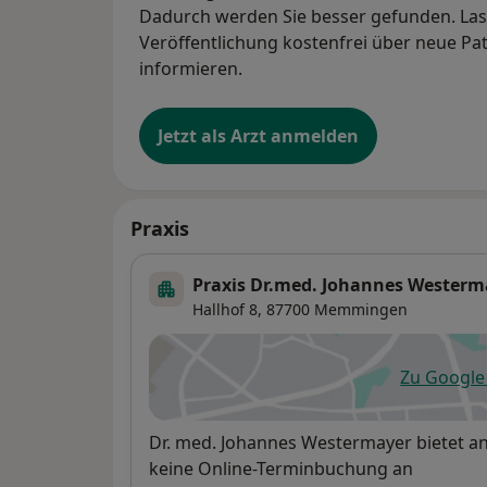
Dadurch werden Sie besser gefunden. Lass
Veröffentlichung kostenfrei über neue Pa
informieren.
Jetzt als Arzt anmelden
Praxis
Praxis Dr.med. Johannes Westerma
Hallhof 8,
87700
Memmingen
Zu Googl
öf
Verfügbarkeit
Dr. med. Johannes Westermayer bietet a
keine Online-Terminbuchung an