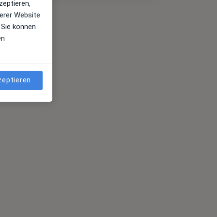
zeptieren,
erer Website
 Sie können
en
zeptieren