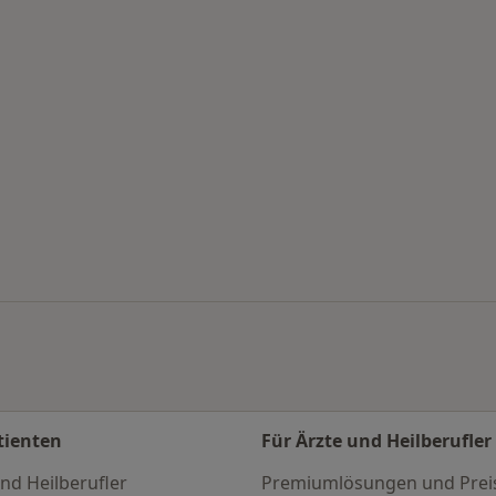
en
tienten
Für Ärzte und Heilberufler
nd Heilberufler
Premiumlösungen und Prei