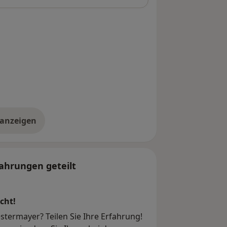
 anzeigen
er die Adresse
ahrungen geteilt
cht!
stermayer? Teilen Sie Ihre Erfahrung!