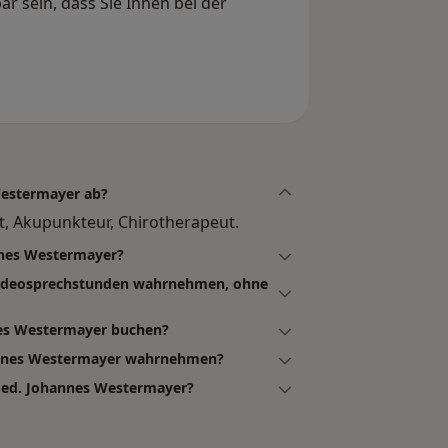
r sein, dass Sie Ihnen bei der
Westermayer ab?
t, Akupunkteur, Chirotherapeut.
annes Westermayer?
 Videosprechstunden wahrnehmen, ohne
nes Westermayer buchen?
hannes Westermayer wahrnehmen?
 med. Johannes Westermayer?