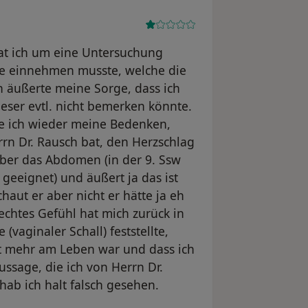
at ich um eine Untersuchung
nte einnehmen musste, welche die
h äußerte meine Sorge, dass ich
eser evtl. nicht bemerken könnte.
te ich wieder meine Bedenken,
rrn Dr. Rausch bat, den Herzschlag
 über das Abdomen (in der 9. Ssw
t geeignet) und äußert ja das ist
aut er aber nicht er hätte ja eh
echtes Gefühl hat mich zurück in
(vaginaler Schall) feststellte,
t mehr am Leben war und dass ich
ssage, die ich von Herrn Dr.
ab ich halt falsch gesehen.