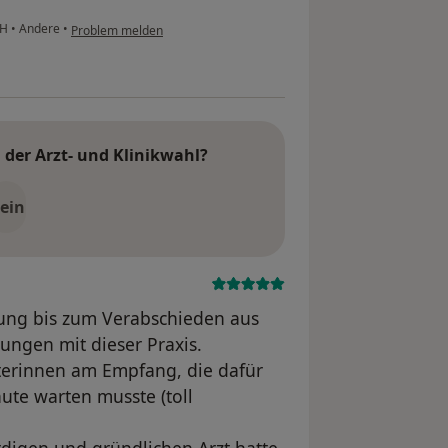
bH
•
Andere
•
Problem melden
der Arzt- und Klinikwahl?
ein
ung bis zum Verabschieden aus
rungen mit dieser Praxis.
terinnen am Empfang, die dafür
ute warten musste (toll