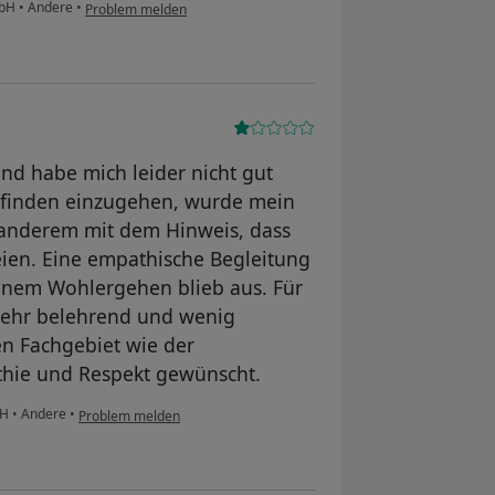
mbH
•
Andere
•
Problem melden
und habe mich leider nicht gut
Befinden einzugehen, wurde mein
 anderem mit dem Hinweis, dass
ien. Eine empathische Begleitung
inem Wohlergehen blieb aus. Für
sehr belehrend und wenig
en Fachgebiet wie der
thie und Respekt gewünscht.
bH
•
Andere
•
Problem melden