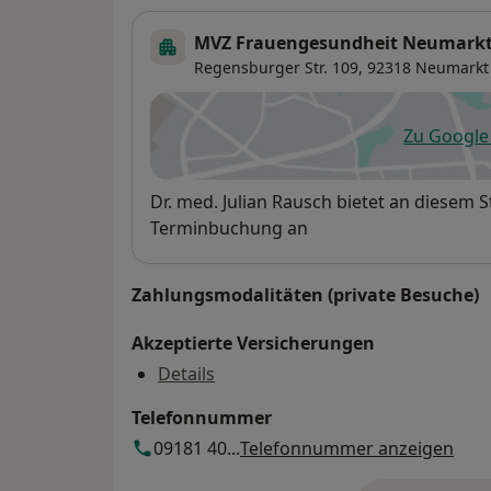
MVZ Frauengesundheit Neumark
Regensburger Str. 109,
92318
Neumarkt 
Zu Googl
öf
Verfügbarkeit
Dr. med. Julian Rausch bietet an diesem 
Terminbuchung an
Zahlungsmodalitäten (private Besuche)
Akzeptierte Versicherungen
Details
Telefonnummer
09181 40...
Telefonnummer anzeigen