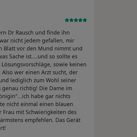
Hern Dr Rausch und finde ihn
war nicht jedem gefallen, mir
kein Blatt vor den Mund nimmt und
as Sache ist....und so sollte es
nd Lösungsvorschläge, sowie keinen
 Also wer einen Arzt sucht, der
und lediglich zum Wohl seiner
is genau richtig! Die Dame im
önigin"...ich habe gar nichts
e nicht einmal einen blauen
r Frau mit Schwierigkeiten des
ärmstens empfehlen. Das Gerät
rt!