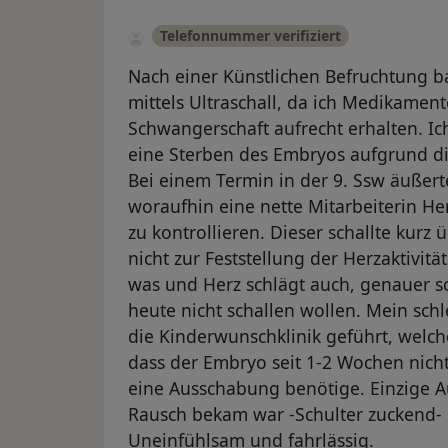
Telefonnummer verifiziert
Nach einer Künstlichen Befruchtung b
mittels Ultraschall, da ich Medikame
Schwangerschaft aufrecht erhalten. Ic
eine Sterben des Embryos aufgrund di
Bei einem Termin in der 9. Ssw äußer
woraufhin eine nette Mitarbeiterin He
zu kontrollieren. Dieser schallte kurz
nicht zur Feststellung der Herzaktivitä
was und Herz schlägt auch, genauer sch
heute nicht schallen wollen. Mein schl
die Kinderwunschklinik geführt, welche 
dass der Embryo seit 1-2 Wochen nich
eine Ausschabung benötige. Einzige Au
Rausch bekam war -Schulter zuckend- h
Uneinfühlsam und fahrlässig.