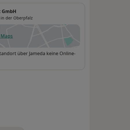
t GmbH
in der Oberpfalz
e Maps
fnet in einer neuen Registerkarte
Standort über Jameda keine Online-