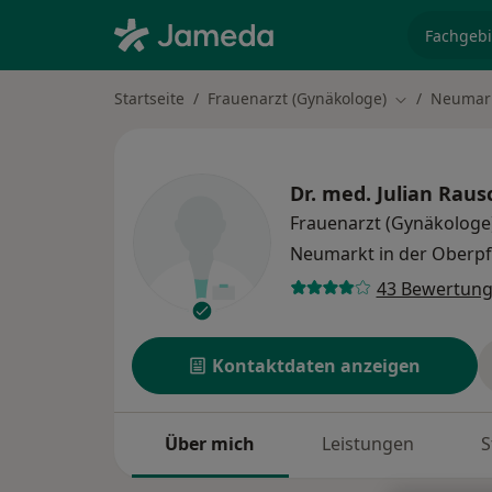
Fachgebi
Startseite
Frauenarzt (Gynäkologe)
Neumark
Stadt ändern
Dr. med.
Julian Raus
Frauenarzt (Gynäkologe
Neumarkt in der Oberpf
43 Bewertun
Kontaktdaten anzeigen
Über mich
Leistungen
S