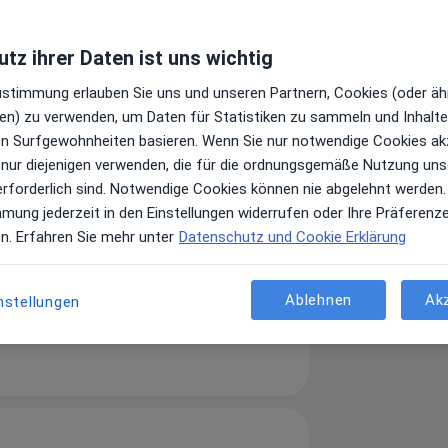
tz ihrer Daten ist uns wichtig
Zustimmung erlauben Sie uns und unseren Partnern, Cookies (oder äh
en) zu verwenden, um Daten für Statistiken zu sammeln und Inhalte 
ren Surfgewohnheiten basieren. Wenn Sie nur notwendige Cookies ak
 nur diejenigen verwenden, die für die ordnungsgemäße Nutzung uns
erforderlich sind. Notwendige Cookies können nie abgelehnt werden.
mmung jederzeit in den Einstellungen widerrufen oder Ihre Präferenz
en. Erfahren Sie mehr unter
Datenschutz und Cookie Erklärung
Leistungen und Kosten
Ablehnen
Ak
nstellungen
e Informationen über Leistungen
ügt.