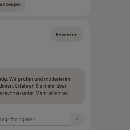
 anzeigen
er die Adresse
Bewerten
htig. Wir prüfen und moderieren
inien. Erfahren Sie mehr über
Mehr über Meinungen erfa
berechnen unter
Mehr erfahren
tungen durchsuchen