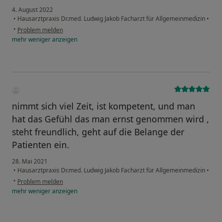
4. August 2022
•
Hausarztpraxis Dr.med. Ludwig Jakob Facharzt für Allgemeinmedizin
•
•
Problem melden
mehr
weniger
anzeigen
nimmt sich viel Zeit, ist kompetent, und man
hat das Gefühl das man ernst genommen wird ,
steht freundlich, geht auf die Belange der
Patienten ein.
28. Mai 2021
•
Hausarztpraxis Dr.med. Ludwig Jakob Facharzt für Allgemeinmedizin
•
•
Problem melden
mehr
weniger
anzeigen