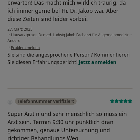
erwarten! Das macht mich wirklich traurig, da
ich immer gerne bei Hr. Dr. Jakob war. Aber
diese Zeiten sind leider vorbei.
27. März 2025
•
Hausarztpraxis Dr.med. Ludwig Jakob Facharzt für Allgemeinmedizin
•
Andere
•
Problem melden
Sie sind die angesprochene Person? Kommentieren
Sie diesen Erfahrungsbericht!
Jetzt anmelden
Telefonnummer verifiziert
Super Ärztin und sehr menschlich so muss ein
Arzt sein. Termin 9:30 uhr pünktlich dran
gekommen, genaue Untersuchung und
richtiger Behandlungs Weg.