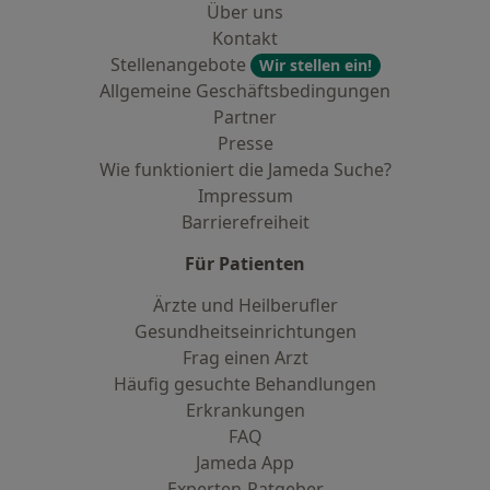
Über uns
Kontakt
Stellenangebote
Wir stellen ein!
Allgemeine Geschäftsbedingungen
Partner
Presse
Wie funktioniert die Jameda Suche?
Impressum
Barrierefreiheit
Für Patienten
Ärzte und Heilberufler
Gesundheitseinrichtungen
Frag einen Arzt
Häufig gesuchte Behandlungen
Erkrankungen
FAQ
Jameda App
Experten-Ratgeber