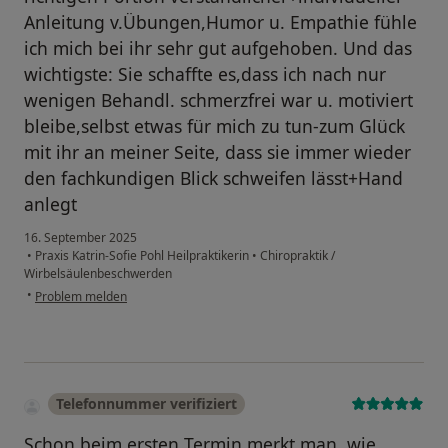
Anleitung v.Übungen,Humor u. Empathie fühle
ich mich bei ihr sehr gut aufgehoben. Und das
wichtigste: Sie schaffte es,dass ich nach nur
wenigen Behandl. schmerzfrei war u. motiviert
bleibe,selbst etwas für mich zu tun-zum Glück
mit ihr an meiner Seite, dass sie immer wieder
den fachkundigen Blick schweifen lässt+Hand
anlegt
16. September 2025
•
Praxis Katrin-Sofie Pohl Heilpraktikerin
•
Chiropraktik /
Wirbelsäulenbeschwerden
•
Problem melden
Telefonnummer verifiziert
Schon beim ersten Termin merkt man, wie