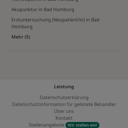
Akupunktur in Bad Homburg
Erstuntersuchung (Neupatient/in) in Bad
Homburg
Mehr (5)
Mehr in der Kategorie: Städte in der Nähe vo
Leistung
Datenschutzerklärung
Datenschutzinformation für gelistete Behandler
Über uns
Kontakt
Stellenangebote
Wir stellen ein!