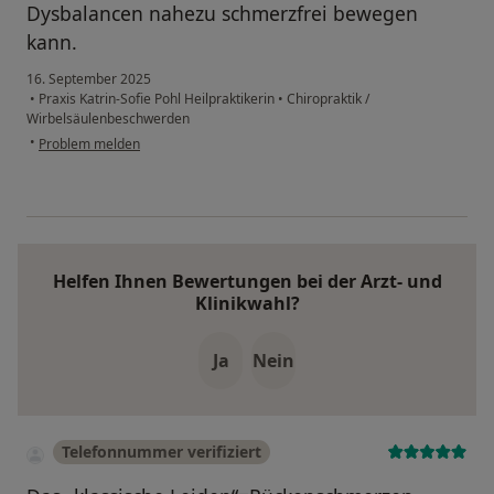
Dysbalancen nahezu schmerzfrei bewegen
kann.
16. September 2025
•
Praxis Katrin-Sofie Pohl Heilpraktikerin
•
Chiropraktik /
Wirbelsäulenbeschwerden
•
Problem melden
Helfen Ihnen Bewertungen bei der Arzt- und
Klinikwahl?
Ja
Nein
Telefonnummer verifiziert