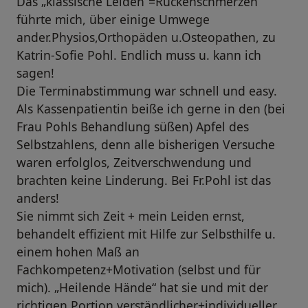
Das „klassische Leiden“=Rückenschmerzen
führte mich, über einige Umwege
ander.Physios,Orthopäden u.Osteopathen, zu
Katrin-Sofie Pohl. Endlich muss u. kann ich
sagen!
Die Terminabstimmung war schnell und easy.
Als Kassenpatientin beiße ich gerne in den (bei
Frau Pohls Behandlung süßen) Apfel des
Selbstzahlens, denn alle bisherigen Versuche
waren erfolglos, Zeitverschwendung und
brachten keine Linderung. Bei Fr.Pohl ist das
anders!
Sie nimmt sich Zeit + mein Leiden ernst,
behandelt effizient mit Hilfe zur Selbsthilfe u.
einem hohen Maß an
Fachkompetenz+Motivation (selbst und für
mich). „Heilende Hände“ hat sie und mit der
richtigen Portion verständlicher+individueller