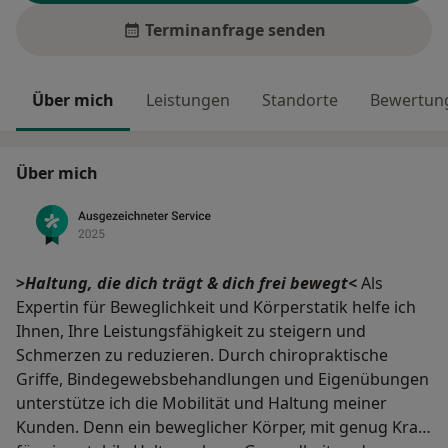
Terminanfrage senden
Über mich
Leistungen
Standorte
Bewertung
Über mich
>
Haltung, die dich trägt & dich frei bewegt<
Als
Expertin für Beweglichkeit und Körperstatik helfe ich
Ihnen, Ihre Leistungsfähigkeit zu steigern und
Schmerzen zu reduzieren. Durch chiropraktische
Griffe, Bindegewebsbehandlungen und Eigenübungen
unterstütze ich die Mobilität und Haltung meiner
Kunden. Denn ein beweglicher Körper, mit genug Kraft