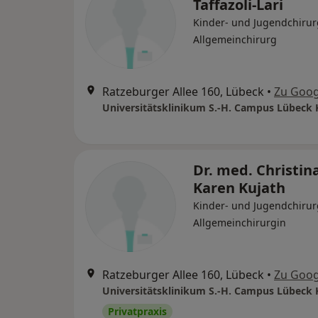
Taffazoli-Lari
Kinder- und Jugendchirur
Allgemeinchirurg
Ratzeburger Allee 160, Lübeck
•
Zu Goog
Dr. med. Christin
Karen Kujath
Kinder- und Jugendchirur
Allgemeinchirurgin
Ratzeburger Allee 160, Lübeck
•
Zu Goog
Privatpraxis