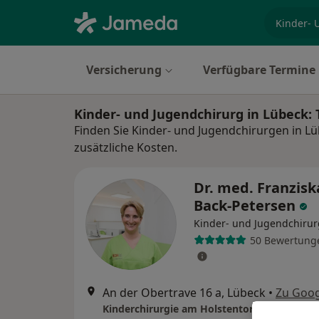
Fachgebi
Versicherung
Verfügbare Termine
Kinder- und Jugendchirurg in Lübeck:
Finden Sie Kinder- und Jugendchirurgen in L
zusätzliche Kosten.
Dr. med. Franzisk
Back-Petersen
Kinder- und Jugendchirur
50 Bewertung
An der Obertrave 16 a, Lübeck
•
Zu Goo