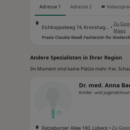
Adresse 1
Adresse 2
Videospre
Zu Goo
Eichkoppelweg 74, Kronshagen
•
Maps
Praxis Claudia Maaß Fachärztin für Kinderch
Andere Spezialisten in Ihrer Region
Im Moment sind keine Plätze mehr frei. Schaue
Dr. med. Anna Ba
Kinder- und Jugendchirur
Ratzeburger Allee 160, Lübeck
•
Zu Goog