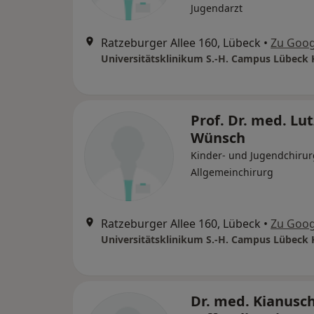
Jugendarzt
Ratzeburger Allee 160, Lübeck
•
Zu Goog
Prof. Dr. med. Lut
Wünsch
Kinder- und Jugendchirur
Allgemeinchirurg
Ratzeburger Allee 160, Lübeck
•
Zu Goog
Dr. med. Kianusc