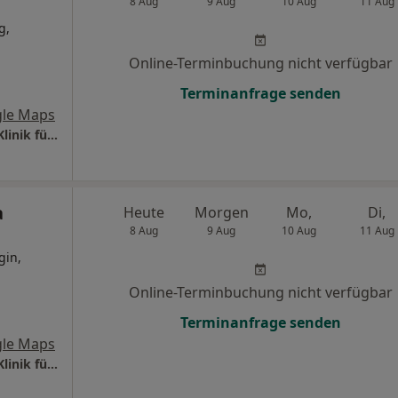
8 Aug
9 Aug
10 Aug
11 Aug
g,
Online-Terminbuchung nicht verfügbar
Terminanfrage senden
le Maps
Universitätsklinikum S.-H. Campus Lübeck Klinik für Kinderchirurgie
a
Heute
Morgen
Mo,
Di,
8 Aug
9 Aug
10 Aug
11 Aug
gin,
Online-Terminbuchung nicht verfügbar
Terminanfrage senden
le Maps
Universitätsklinikum S.-H. Campus Lübeck Klinik für Kinderchirurgie