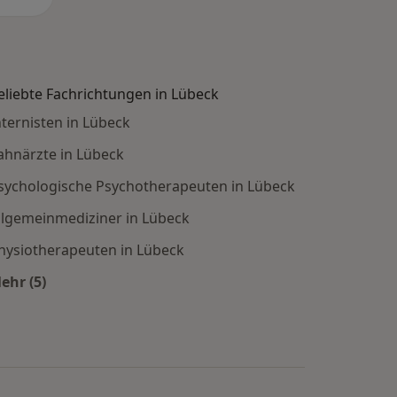
eliebte Fachrichtungen in Lübeck
nternisten in Lübeck
ahnärzte in Lübeck
sychologische Psychotherapeuten in Lübeck
llgemeinmediziner in Lübeck
hysiotherapeuten in Lübeck
ehr (5)
Mehr in der Kategorie: Beliebte Fachrichtungen in Lü