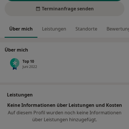
Terminanfrage senden
Über mich
Leistungen
Standorte
Bewertung
Über mich
Top 10
Juni 2022
Leistungen
Keine Informationen über Leistungen und Kosten
Auf diesem Profil wurden noch keine Informationen
über Leistungen hinzugefügt.