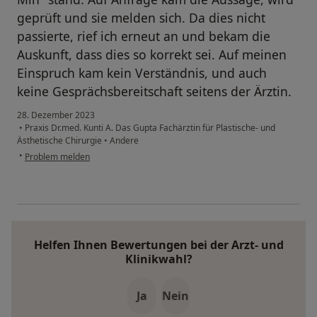
geprüft und sie melden sich. Da dies nicht
passierte, rief ich erneut an und bekam die
Auskunft, dass dies so korrekt sei. Auf meinen
Einspruch kam kein Verständnis, und auch
keine Gesprächsbereitschaft seitens der Ärztin.
28. Dezember 2023
•
Praxis Dr.med. Kunti A. Das Gupta Fachärztin für Plastische- und
Ästhetische Chirurgie
•
Andere
•
Problem melden
Helfen Ihnen Bewertungen bei der Arzt- und
Klinikwahl?
Ja
Nein