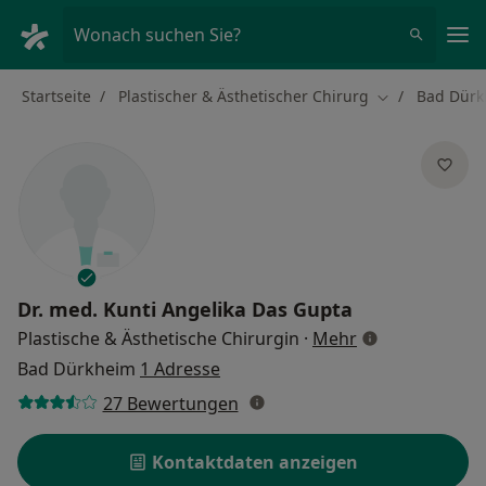
Ha
Wonach suchen Sie?
Startseite
Plastischer & Ästhetischer Chirurg
Bad Dürk
Stadt ändern
Dr. med.
Kunti Angelika Das Gupta
über Spezialisi
Plastische & Ästhetische Chirurgin
·
Mehr
Bad Dürkheim
1 Adresse
27 Bewertungen
Kontaktdaten anzeigen