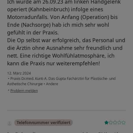
Ich wurde am 26.09.23 am linken Handgelenk
operiert (Kahnbeinbruch) infolge eines
Motorradunfalls. Von Anfang (Operation) bis
Ende (Nachsorge) hab ich mich sehr wohl
gefühlt in der Praxis.
Die Op selbst war erfolgreich, das Personal und
die Ärztin ohne Ausnahme sehr freundlich und
nett. Eine richtige Wohlfühlatmosphäre, ich
kann die Praxis nur weiterempfehlen!
12. März 2024
•
Praxis Dr.med. Kunti A. Das Gupta Fachärztin für Plastische- und
Ästhetische Chirurgie
•
Andere
•
Problem melden
Telefonnummer verifiziert