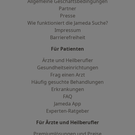
Allgemeine Geschäftsbedingungen
Partner
Presse
Wie funktioniert die Jameda Suche?
Impressum
Barrierefreiheit
Für Patienten
Ärzte und Heilberufler
Gesundheitseinrichtungen
Frag einen Arzt
Häufig gesuchte Behandlungen
Erkrankungen
FAQ
Jameda App
Experten-Ratgeber
Für Ärzte und Heilberufler
Premiumlösungen und Preise