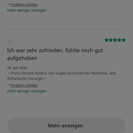
•
Problem melden
mehr
weniger
anzeigen
Ich war sehr zufrieden, fühlte mich gut
aufgehoben
28. Juli 2020
•
Praxis Dr.med. Kunti A. Das Gupta Fachärztin für Plastische- und
Ästhetische Chirurgie
•
•
Problem melden
mehr
weniger
anzeigen
Mehr anzeigen
obige Stellungnahmen