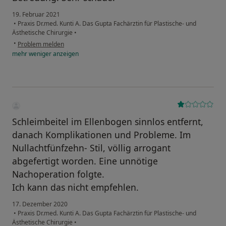
19. Februar 2021
•
Praxis Dr.med. Kunti A. Das Gupta Fachärztin für Plastische- und
Ästhetische Chirurgie
•
•
Problem melden
mehr
weniger
anzeigen
Schleimbeitel im Ellenbogen sinnlos entfernt,
danach Komplikationen und Probleme. Im
Nullachtfünfzehn- Stil, völlig arrogant
abgefertigt worden. Eine unnötige
Nachoperation folgte.
Ich kann das nicht empfehlen.
17. Dezember 2020
•
Praxis Dr.med. Kunti A. Das Gupta Fachärztin für Plastische- und
Ästhetische Chirurgie
•