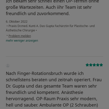
Ich bekam sehr schnell einen OP-Termin ohne
große Wartezeiten. Auch iihr Team ist sehr
freundlich und zuvorkommend.
6. Oktober 2022
•
Praxis Dr.med. Kunti A. Das Gupta Fachärztin für Plastische- und
Ästhetische Chirurgie
•
•
Problem melden
mehr
weniger
anzeigen
Nach Finger-Rotationsbruch wurde ich
schnellstens beraten und zeitnah operiert. Frau
Dr. Gupta und das gesamte Team waren sehr
freundlich und kompetent. Anästhesie
hervorragend. OP-Raum Praxis sehr modern,
hell und sauber. Ambulante OP (2 Schrauben)