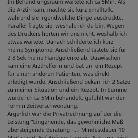
Im Behandlungsraum wartete ich ca 5Min. Als
die Ärztin kam, machte sie kurz Smalltalk,
während sie irgendwelche Dinge ausdruckte.
Parallel fragte sie, weshalb ich da bin. Wegen
des Druckers hörten wir uns nicht, weshalb ich
etwas wartete. Danach schilderte ich kurz
meine Symptome. Anschließend tastete sie für
2-3 Sek meine Handgelenke ab. Dazwischen
kam eine Arzthelferin und bat um ein Rezept
für einen anderen Patienten, was direkt
erledigt wurde. Anschließend bekam ich 2 Sätze
zu meiner Situation und ein Rezept. In Summe
wurde ich ca 5Min behandelt, gefühlt war der
Termin Zeitverschwendung.
Ärgerlich war die Privatrechnung auf der die
Leistung "Eingehende, das gewöhnliche Maß
übersteigende Beratung -...- Mindestdauer 10
Min" stand. Auf Anfrage kam die Aussage, wird