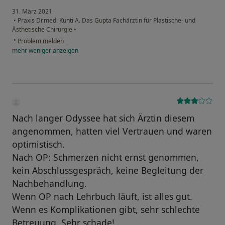
31. März 2021
•
Praxis Dr.med. Kunti A. Das Gupta Fachärztin für Plastische- und
Ästhetische Chirurgie
•
•
Problem melden
mehr
weniger
anzeigen
Nach langer Odyssee hat sich Ärztin diesem
angenommen, hatten viel Vertrauen und waren
optimistisch.
Nach OP: Schmerzen nicht ernst genommen,
kein Abschlussgespräch, keine Begleitung der
Nachbehandlung.
Wenn OP nach Lehrbuch läuft, ist alles gut.
Wenn es Komplikationen gibt, sehr schlechte
Betreuung. Sehr schade!