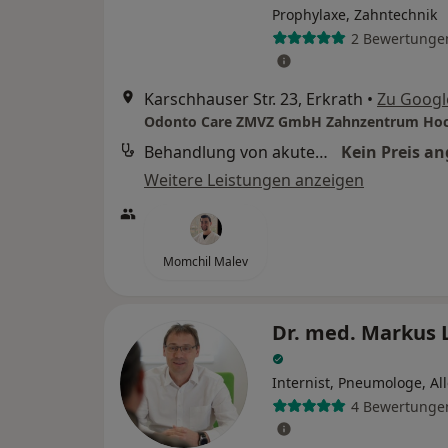
Prophylaxe, Zahntechnik
2 Bewertunge
Karschhauser Str. 23, Erkrath
•
Zu Googl
Odonto Care ZMVZ GmbH Zahnzentrum Hoc
Behandlung von akuten Beschwerden/Schmerzen
Kein Preis a
Weitere Leistungen anzeigen
Momchil Malev
Dr. med. Markus 
Internist, Pneumologe, Al
4 Bewertunge