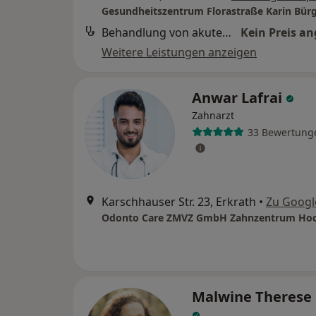
Behandlung von akuten Beschwerden/Schmerzen
Kein Preis a
Weitere Leistungen anzeigen
Anwar Lafrai
Zahnarzt
33 Bewertung
Karschhauser Str. 23, Erkrath
•
Zu Googl
Odonto Care ZMVZ GmbH Zahnzentrum Hoc
Malwine Therese 