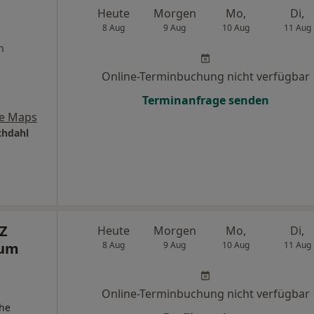
Heute
Morgen
Mo,
Di,
8 Aug
9 Aug
10 Aug
11 Aug
n
Online-Terminbuchung nicht verfügbar
Terminanfrage senden
e Maps
hdahl
Z
Heute
Morgen
Mo,
Di,
rum
8 Aug
9 Aug
10 Aug
11 Aug
Online-Terminbuchung nicht verfügbar
che