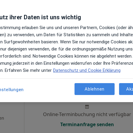
8 Aug
9 Aug
10 Aug
11 Aug
tz ihrer Daten ist uns wichtig
Online-Terminbuchung nicht verfügbar
Zustimmung erlauben Sie uns und unseren Partnern, Cookies (oder äh
Terminanfrage senden
en) zu verwenden, um Daten für Statistiken zu sammeln und Inhalte 
gle
ren Surfgewohnheiten basieren. Wenn Sie nur notwendige Cookies ak
 nur diejenigen verwenden, die für die ordnungsgemäße Nutzung uns
erforderlich sind. Notwendige Cookies können nie abgelehnt werden.
mmung jederzeit in den Einstellungen widerrufen oder Ihre Präferenz
en. Erfahren Sie mehr unter
Datenschutz und Cookie Erklärung
Heute
Morgen
Mo,
Di,
Ablehnen
Ak
nstellungen
8 Aug
9 Aug
10 Aug
11 Aug
asemin
Online-Terminbuchung nicht verfügbar
en
Terminanfrage senden