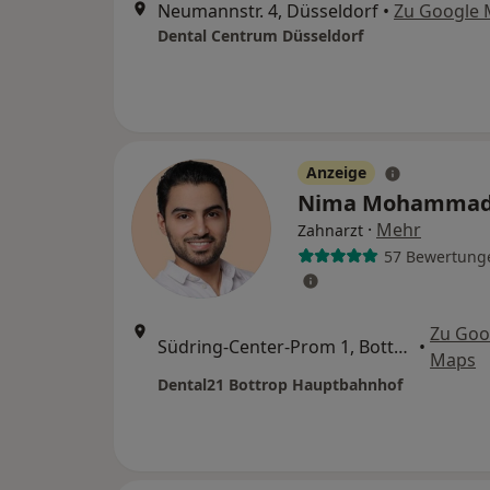
Neumannstr. 4, Düsseldorf
•
Zu Google
Dental Centrum Düsseldorf
Anzeige
Nima Mohamma
·
Mehr
Zahnarzt
57 Bewertung
Zu Goo
Südring-Center-Prom 1, Bottrop
•
Maps
Dental21 Bottrop Hauptbahnhof