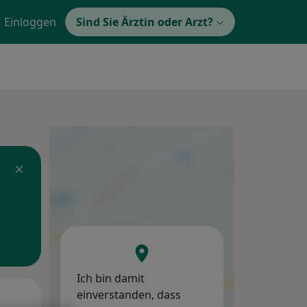
Einloggen
Sind Sie Ärztin oder Arzt?
Ich bin damit
einverstanden, dass
Mi,
Do,
Fr,