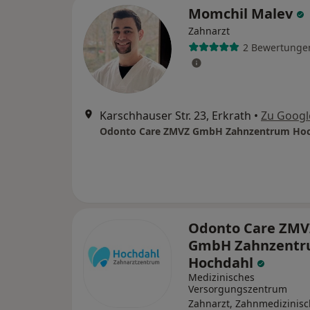
Momchil Malev
Zahnarzt
2 Bewertunge
Karschhauser Str. 23, Erkrath
•
Zu Googl
Odonto Care ZMVZ GmbH Zahnzentrum Hoc
Odonto Care ZMV
GmbH Zahnzent
Hochdahl
Medizinisches
Versorgungszentrum
Zahnarzt, Zahnmedizinis