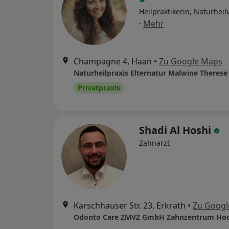
Heilpraktikerin, Naturhei
·
Mehr
Champagne 4, Haan
•
Zu Google Maps
Privatpraxis
Shadi Al Hoshi
Zahnarzt
Karschhauser Str. 23, Erkrath
•
Zu Googl
Odonto Care ZMVZ GmbH Zahnzentrum Hoc