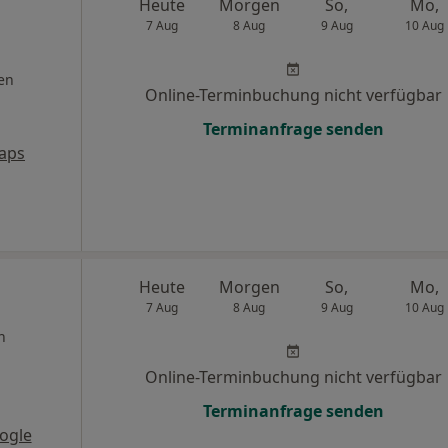
Heute
Morgen
So,
Mo,
7 Aug
8 Aug
9 Aug
10 Aug
en
Online-Terminbuchung nicht verfügbar
Terminanfrage senden
aps
Heute
Morgen
So,
Mo,
7 Aug
8 Aug
9 Aug
10 Aug
n
Online-Terminbuchung nicht verfügbar
Terminanfrage senden
ogle