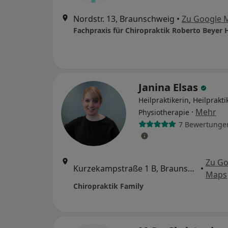
Nordstr. 13, Braunschweig
•
Zu Google 
Janina Elsas
Heilpraktikerin, Heilprakti
·
Mehr
Physiotherapie
7 Bewertunge
Zu Go
Kurzekampstraße 1 B, Braunschweig
•
Maps
Chiropraktik Family