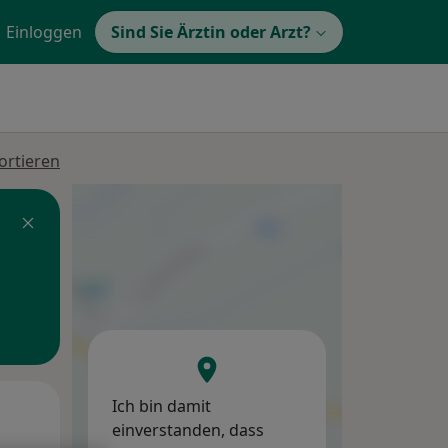
Einloggen
Sind Sie Ärztin oder Arzt?
ortieren
Ich bin damit
Di,
Mi,
Do,
einverstanden, dass
11 Aug
12 Aug
13 Aug