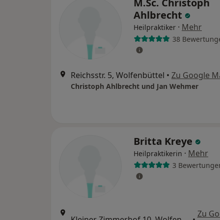
M.Sc. Christoph
Ahlbrecht
·
Mehr
Heilpraktiker
38 Bewertung
Reichsstr. 5, Wolfenbüttel
•
Zu Google M
Christoph Ahlbrecht und Jan Wehmer
Britta Kreye
·
Mehr
Heilpraktikerin
3 Bewertunge
Zu Go
Kleiner Zimmerhof 10, Wolfenbüttel
•