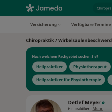
Fachgebi
Versicherung
Verfügbare Termine
Chiropraktik / Wirbelsäulenbeschwer
Nach welchem Fachgebiet suchen Sie?
Heilpraktiker
Physiotherapeut
Heilpraktiker für Physiotherapie
Detlef Meyer
·
Mehr
Heilpraktiker