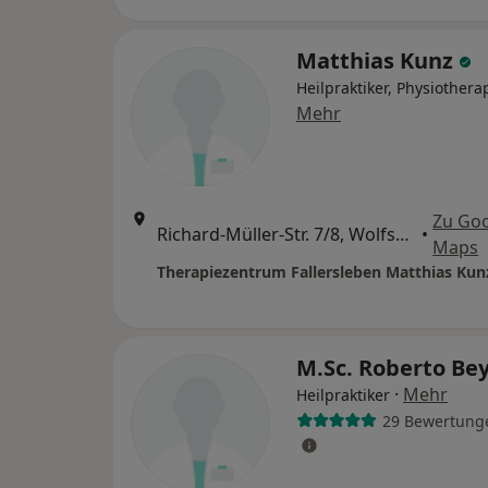
Matthias Kunz
Heilpraktiker, Physiothera
Mehr
Zu Go
Richard-Müller-Str. 7/8, Wolfsburg
•
Maps
M.Sc. Roberto Be
·
Mehr
Heilpraktiker
29 Bewertung