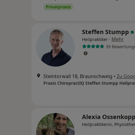
Privatpraxis
Steffen Stumpp
·
Mehr
Heilpraktiker
39 Bewertung
Steintorwall 18, Braunschweig
•
Zu Goo
Praxis ChiropractIQ Steffen Stumpp Heilpra
Alexia Ossenkop
Heilpraktikerin, Physiothe