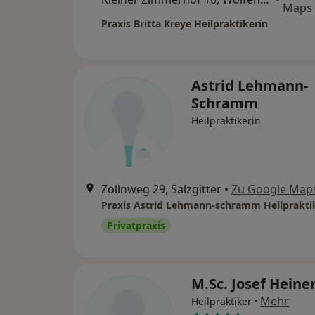
Maps
Praxis Britta Kreye Heilpraktikerin
Astrid Lehmann-
Schramm
Heilpraktikerin
Zollnweg 29, Salzgitter
•
Zu Google Map
Praxis Astrid Lehmann-schramm Heilprakti
Privatpraxis
M.Sc. Josef Hein
·
Mehr
Heilpraktiker