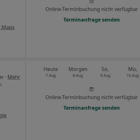
Online-Terminbuchung nicht verfügbar
Terminanfrage senden
e Maps
Heute
Morgen
So,
Mo,
7 Aug
8 Aug
9 Aug
10 Aug
·
Mehr
er
n
Online-Terminbuchung nicht verfügbar
Terminanfrage senden
gle