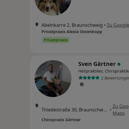
Abelnkarre 2, Braunschweig
•
Zu Googl
Privatpraxis Alexia Ossenkopp
Privatpraxis
Sven Gärtner
Heilpraktiker, Chiropraktik
2 Bewertunge
Zu Goo
Thiedestraße 30, Braunschweig
•
Maps
Chiropraxis Gärtner