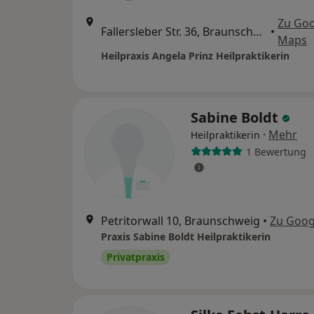
Zu Go
Fallersleber Str. 36, Braunschweig
•
Maps
Heilpraxis Angela Prinz Heilpraktikerin
Sabine Boldt
·
Mehr
Heilpraktikerin
1 Bewertung
Petritorwall 10, Braunschweig
•
Zu Goog
Praxis Sabine Boldt Heilpraktikerin
Privatpraxis