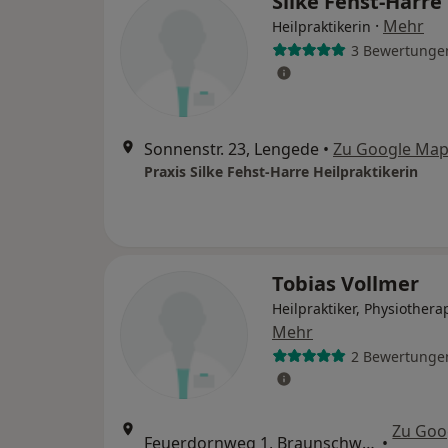
Silke Fehst-Harre
·
Mehr
Heilpraktikerin
3 Bewertunge
Sonnenstr. 23, Lengede
•
Zu Google Ma
Praxis Silke Fehst-Harre Heilpraktikerin
Tobias Vollmer
Heilpraktiker, Physiothera
Mehr
2 Bewertunge
Zu Goo
Feuerdornweg 1, Braunschweig
•