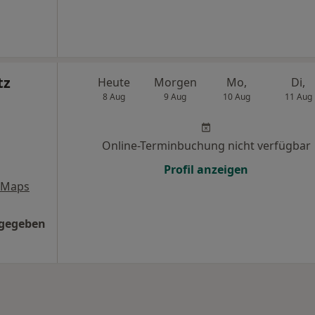
tz
Heute
Morgen
Mo,
Di,
8 Aug
9 Aug
10 Aug
11 Aug
Online-Terminbuchung nicht verfügbar
Profil anzeigen
 Maps
ngegeben