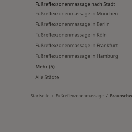
Fußreflexzonenmassage nach Stadt
Fußreflexzonenmassage in München
Fußreflexzonenmassage in Berlin
Fußreflexzonenmassage in Köln
Fußreflexzonenmassage in Frankfurt
Fußreflexzonenmassage in Hamburg
Mehr (5)
Mehr in der Kategorie: Fußreflexzo
Alle Städte
Startseite
Fußreflexzonenmassage
Braunschw