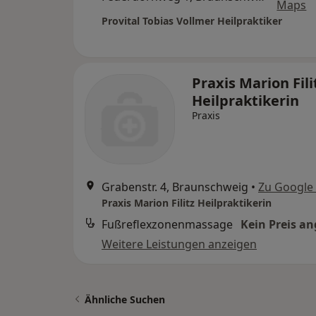
Maps
Provital Tobias Vollmer Heilpraktiker
Praxis Marion Fili
Heilpraktikerin
Praxis
Grabenstr. 4, Braunschweig
•
Zu Google
Praxis Marion Filitz Heilpraktikerin
Fußreflexzonenmassage
Kein Preis a
Weitere Leistungen anzeigen
Ähnliche Suchen