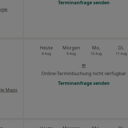
Terminanfrage senden
ogle
Heute
Morgen
Mo,
Di,
8 Aug
9 Aug
10 Aug
11 Aug
Online-Terminbuchung nicht verfügbar
Terminanfrage senden
le Maps