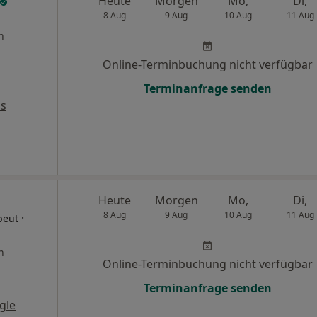
Heute
Morgen
Mo,
Di,
8 Aug
9 Aug
10 Aug
11 Aug
n
Online-Terminbuchung nicht verfügbar
Terminanfrage senden
ps
Heute
Morgen
Mo,
Di,
8 Aug
9 Aug
10 Aug
11 Aug
·
peut
n
Online-Terminbuchung nicht verfügbar
Terminanfrage senden
gle