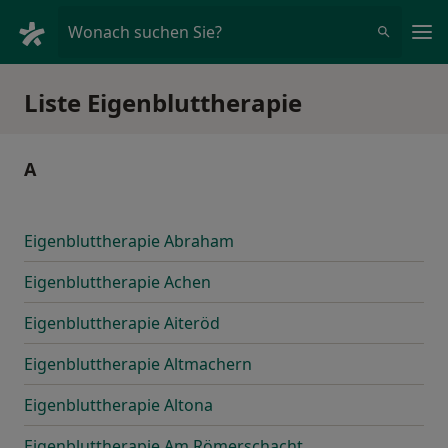
Ha
Wonach suchen Sie?
Liste Eigenbluttherapie
A
Eigenbluttherapie Abraham
Eigenbluttherapie Achen
Eigenbluttherapie Aiteröd
Eigenbluttherapie Altmachern
Eigenbluttherapie Altona
Eigenbluttherapie Am Römerschacht