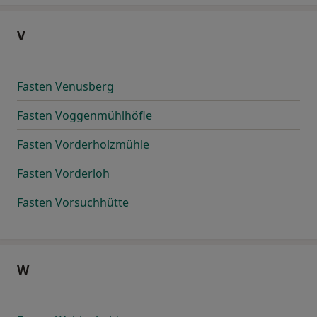
V
Fasten Venusberg
Fasten Voggenmühlhöfle
Fasten Vorderholzmühle
Fasten Vorderloh
Fasten Vorsuchhütte
W