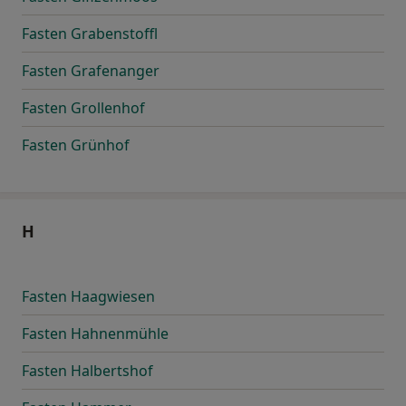
Fasten Grabenstoffl
Fasten Grafenanger
Fasten Grollenhof
Fasten Grünhof
H
Fasten Haagwiesen
Fasten Hahnenmühle
Fasten Halbertshof