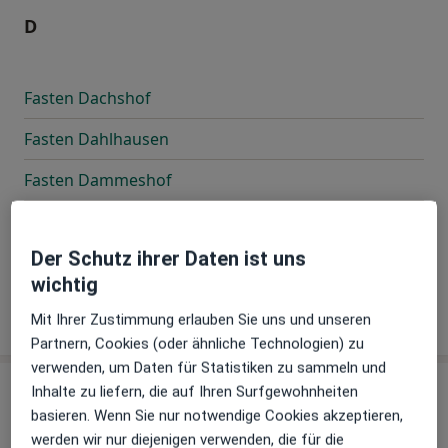
D
Fasten Dachshof
Fasten Dahlhausen
Fasten Dammeshof
Fasten Deckelstein
Der Schutz ihrer Daten ist uns
Fasten Dornhecken
wichtig
Fasten Dürach
Mit Ihrer Zustimmung erlauben Sie uns und unseren
Partnern, Cookies (oder ähnliche Technologien) zu
verwenden, um Daten für Statistiken zu sammeln und
Inhalte zu liefern, die auf Ihren Surfgewohnheiten
E
basieren. Wenn Sie nur notwendige Cookies akzeptieren,
werden wir nur diejenigen verwenden, die für die