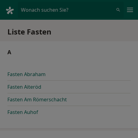
Ha
Wonach suchen Sie?
Liste Fasten
A
Fasten Abraham
Fasten Aiteröd
Fasten Am Römerschacht
Fasten Auhof