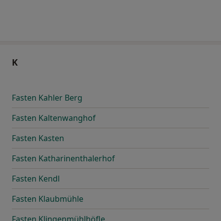
K
Fasten Kahler Berg
Fasten Kaltenwanghof
Fasten Kasten
Fasten Katharinenthalerhof
Fasten Kendl
Fasten Klaubmühle
Fasten Klingenmühlhöfle