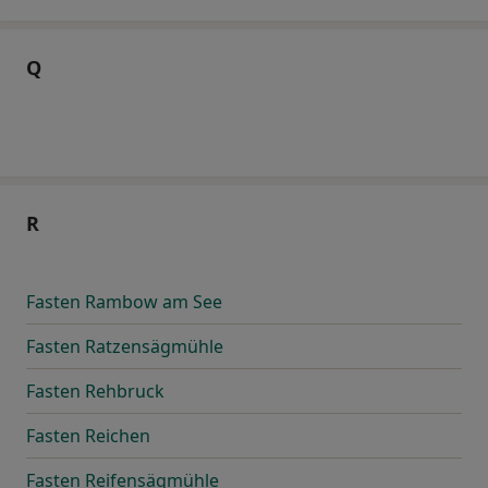
Q
R
Fasten Rambow am See
Fasten Ratzensägmühle
Fasten Rehbruck
Fasten Reichen
Fasten Reifensägmühle