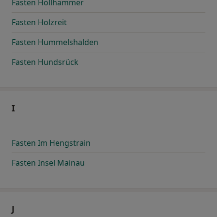
Fasten Höllhammer
Fasten Holzreit
Fasten Hummelshalden
Fasten Hundsrück
I
Fasten Im Hengstrain
Fasten Insel Mainau
J