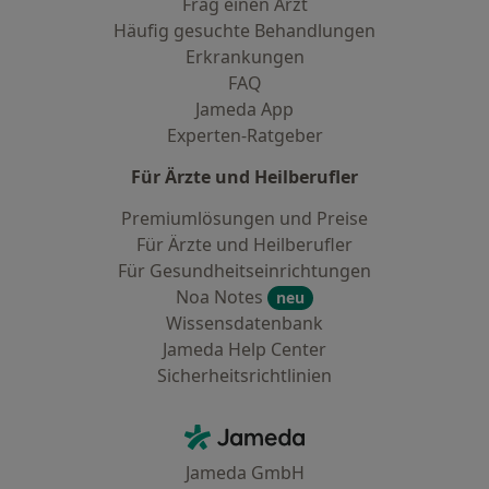
Frag einen Arzt
Häufig gesuchte Behandlungen
Erkrankungen
FAQ
Jameda App
Experten-Ratgeber
Für Ärzte und Heilberufler
Premiumlösungen und Preise
Für Ärzte und Heilberufler
Für Gesundheitseinrichtungen
Noa Notes
neu
Wissensdatenbank
Jameda Help Center
Sicherheitsrichtlinien
Kontakt
Jameda - Startseite
Jameda GmbH