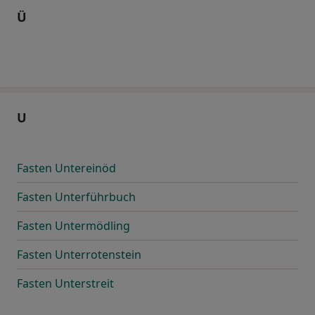
Ü
U
Fasten Untereinöd
Fasten Unterführbuch
Fasten Untermödling
Fasten Unterrotenstein
Fasten Unterstreit