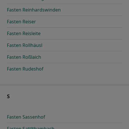
Fasten Reinhardswinden
Fasten Reiser
Fasten Reisleite
Fasten Rollhäusl
Fasten Roßlaich
Fasten Rudeshof
S
Fasten Sassenhof
Fasten Sattlthambach