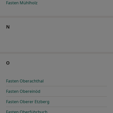
Fasten Mühlholz
N
O
Fasten Oberachthal
Fasten Obereinöd
Fasten Oberer Etzberg
Fasten Oberführbuch