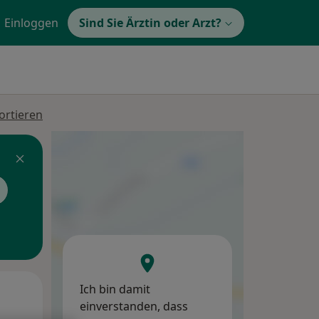
Einloggen
Sind Sie Ärztin oder Arzt?
ortieren
Ich bin damit
Di,
Mi,
Do,
einverstanden, dass
11 Aug
12 Aug
13 Aug