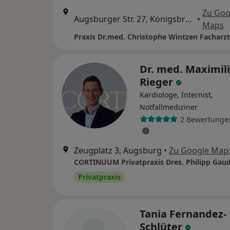
Zu Goo
Augsburger Str. 27, Königsbrunn
•
Maps
Dr. med. Maximil
Rieger
Kardiologe, Internist,
Notfallmediziner
2 Bewertunge
Zeugplatz 3, Augsburg
•
Zu Google Map
Privatpraxis
Tania Fernandez-
Schlüter