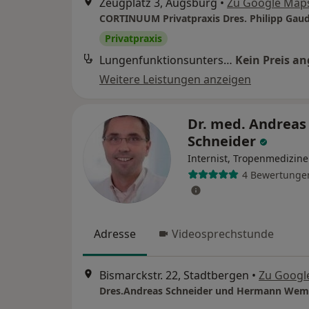
Zeugplatz 3, Augsburg
•
Zu Google Map
Privatpraxis
Lungenfunktionsuntersuchung
Kein Preis a
Weitere Leistungen anzeigen
Dr. med. Andreas
Schneider
Internist, Tropenmedizine
4 Bewertunge
Adresse
Videosprechstunde
Bismarckstr. 22, Stadtbergen
•
Zu Googl
Dres.Andreas Schneider und Hermann Wem