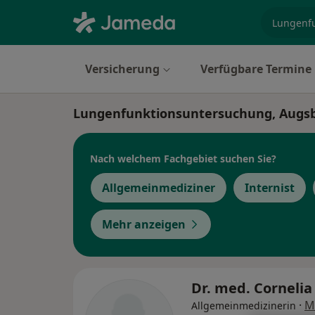
Fachgebi
Versicherung
Verfügbare Termine
Lungenfunktionsuntersuchung, Augs
Nach welchem Fachgebiet suchen Sie?
Allgemeinmediziner
Internist
Mehr anzeigen
Dr. med. Corneli
·
M
Allgemeinmedizinerin