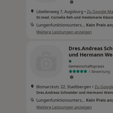
Libellenweg 7, Augsburg
•
Zu Google M
Dr.med. Cornelia Reh und Heidemarie Käss
Lungenfunktionsuntersuchung
Kein Preis a
Weitere Leistungen anzeigen
Dres.Andreas Sch
und Hermann W
Gemeinschaftspraxis
1 Bewertung
Bismarckstr. 22, Stadtbergen
•
Zu Googl
Dres.Andreas Schneider und Hermann Wem
Lungenfunktionsuntersuchung
Kein Preis a
Weitere Leistungen anzeigen