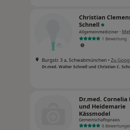
Christian Clemen
Schnell
·
Me
Allgemeinmediziner
1 Bewertung
Burgstr. 3 a, Schwabmünchen
•
Zu Goog
Dr.med. Walter Schnell und Christian C. Schn
Dr.med. Cornelia
und Heidemarie
Kässmodel
Gemeinschaftspraxis
6 Bewertunge