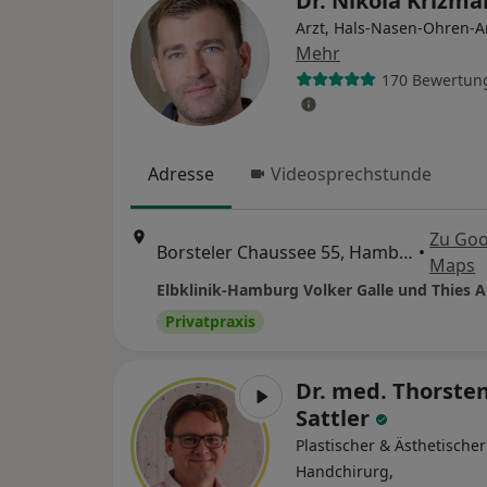
Dr. Nikola Krizma
Arzt, Hals-Nasen-Ohren-A
Mehr
170 Bewertun
Adresse
Videosprechstunde
Zu Goo
Borsteler Chaussee 55, Hamburg
•
Maps
Elbklinik-Hamburg Volker Galle und Thies 
Privatpraxis
Dr. med. Thorste
Sattler
Plastischer & Ästhetischer
Handchirurg,