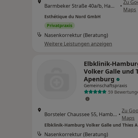
Zu Go
Barmbeker Straße 40a/b, Hamburg
•
Maps
Esthétique du Nord GmbH
Privatpraxis
Nasenkorrektur (Beratung)
Weitere Leistungen anzeigen
Elbklinik-Hambur
Volker Galle und 
Apenburg
Gemeinschaftspraxis
59 Bewertung
Zu Goo
Borsteler Chaussee 55, Hamburg
•
Maps
Elbklinik-Hamburg Volker Galle und Thies 
Nasenkorrektur (Beratung)