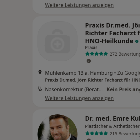
Weitere Leistungen anzeigen
Praxis Dr.med. Jö
Richter Facharzt 
HNO-Heilkunde
Praxis
272 Bewertun
Mühlenkamp 13 a, Hamburg
•
Zu Googl
Nasenkorrektur (Beratung)
Kein Preis a
Weitere Leistungen anzeigen
Dr. med. Emre Ku
Plastischer & Ästhetische
215 Bewertun