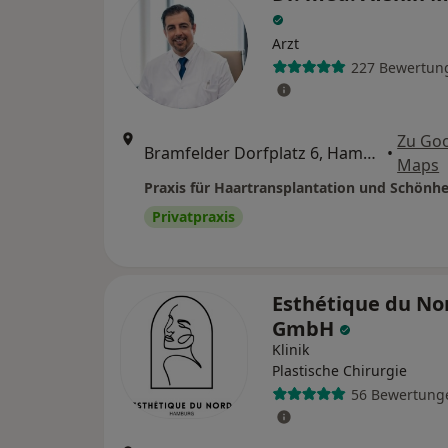
Arzt
227 Bewertun
Zu Go
Bramfelder Dorfplatz 6, Hamburg
•
Maps
Privatpraxis
Esthétique du No
GmbH
Klinik
Plastische Chirurgie
56 Bewertung