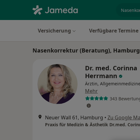
Fachgebi
Versicherung
Verfügbare Termine
Nasenkorrektur (Beratung), Hamburg
Dr. med. Corinna
Herrmann
Ärztin, Allgemeinmedizine
Mehr
343 Bewertun
Neuer Wall 61, Hamburg
•
Zu Google M