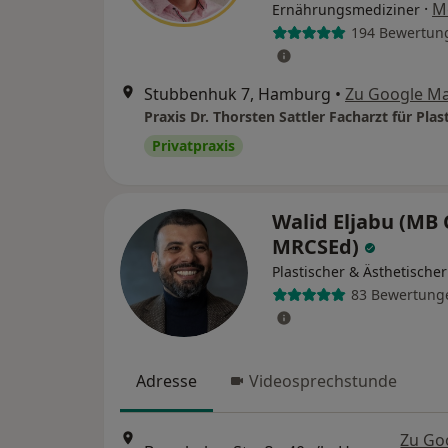
·
M
Ernährungsmediziner
194 Bewertun
Stubbenhuk 7, Hamburg
•
Zu Google M
Privatpraxis
Walid Eljabu (MB 
MRCSEd)
Plastischer & Ästhetische
83 Bewertung
Adresse
Videosprechstunde
Zu Go