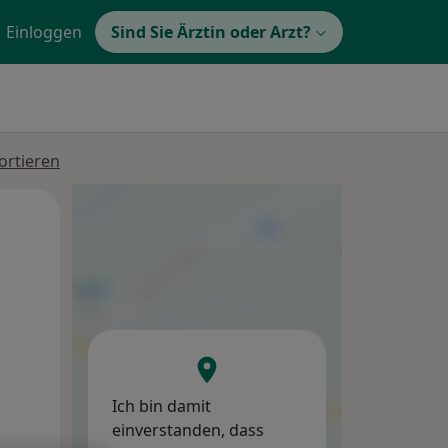
Einloggen
Sind Sie Ärztin oder Arzt?
ortieren
Mi,
Do,
Fr,
12 Aug
13 Aug
14 Aug
Ich bin damit
einverstanden, dass