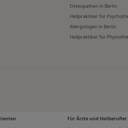
Osteopathen in Berlin
Heilpraktiker für Psychothe
Allergologen in Berlin
Heilpraktiker für Physiothe
für Schwangere nach Stadt
tienten
Für Ärzte und Heilberufler