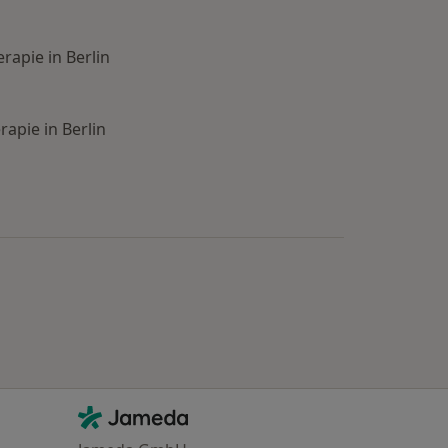
rapie in Berlin
rapie in Berlin
Kontakt
Jameda - Startseite