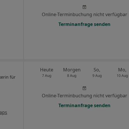
Online-Terminbuchung nicht verfügbar
Terminanfrage senden
Heute
Morgen
So,
Mo,
7 Aug
8 Aug
9 Aug
10 Aug
kerin für
Online-Terminbuchung nicht verfügbar
Terminanfrage senden
aps