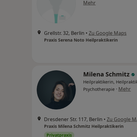
Mehr
Grellstr. 32, Berlin
•
Zu Google Maps
Praxis Serena Noto Heilpraktikerin
Milena Schmitz
Heilpraktikerin, Heilprakti
·
Mehr
Psychotherapie
Dresdener Str. 117, Berlin
•
Zu Google M
Praxis Milena Schmitz Heilpraktikerin
Privatpraxis