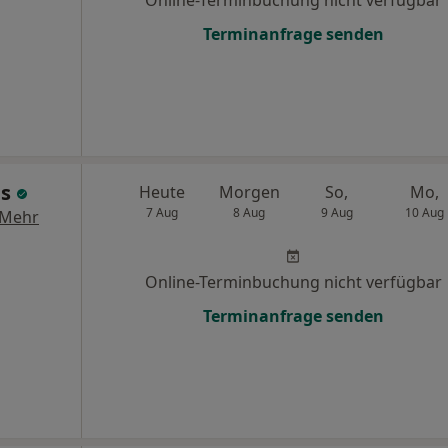
Online-Terminbuchung nicht verfügbar
Terminanfrage senden
ns
Heute
Morgen
So,
Mo,
7 Aug
8 Aug
9 Aug
10 Aug
Mehr
Online-Terminbuchung nicht verfügbar
Terminanfrage senden