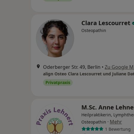
Clara Lescourret
Osteopathin
Oderberger Str. 49, Berlin
•
Zu Google M
align Osteo Clara Lescourret und Juliane Da
Privatpraxis
M.Sc. Anne Lehne
Heilpraktikerin, Lymphthe
·
Mehr
Osteopathin
1 Bewertung