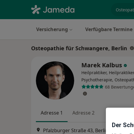
Fachgebi
Versicherung
Verfügbare Termine
Osteopathie für Schwangere, Berlin
Marek Kalbus
Heilpraktiker, Heilpraktike
Psychotherapie, Osteopat
68 Bewertung
Adresse 1
Adresse 2
Der Schu
Pfalzburger Straße 43, Berlin
•
Zu Googl