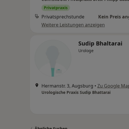
Privatpraxis
Privatsprechstunde
Kein Preis a
Weitere Leistungen anzeigen
Sudip Bhaltarai
Urologe
Hermanstr. 3, Augsburg
•
Zu Google Ma
Urologische Praxis Sudip Bhattarai
Ähnliche Suchen