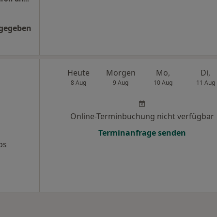
ngegeben
Heute
Morgen
Mo,
Di,
8 Aug
9 Aug
10 Aug
11 Aug
Online-Terminbuchung nicht verfügbar
Terminanfrage senden
ps