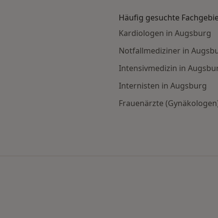
Häufig gesuchte Fachgebi
Kardiologen in Augsburg
Notfallmediziner in Augsb
Intensivmedizin in Augsbu
Internisten in Augsburg
Frauenärzte (Gynäkologen
stunde nach Stadt