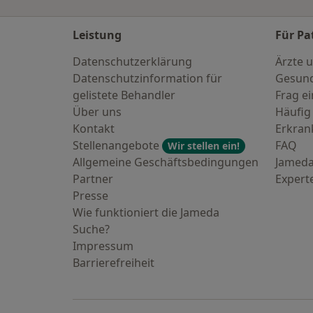
Leistung
Für Pa
Datenschutzerklärung
Ärzte u
Datenschutzinformation für
Gesund
gelistete Behandler
Frag ei
Über uns
Häufig
Kontakt
Erkra
Stellenangebote
FAQ
Wir stellen ein!
Allgemeine Geschäftsbedingungen
Jameda
Partner
Expert
Presse
Wie funktioniert die Jameda
Suche?
Impressum
Barrierefreiheit