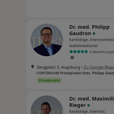
Dr. med. Philipp
Gaudron
Kardiologe, Intensivmediz
Notfallmediziner
4 Bewertunge
Zeugplatz 3, Augsburg
•
Zu Google Map
Privatpraxis
Dr. med. Maximil
Rieger
Kardiologe, Internist,