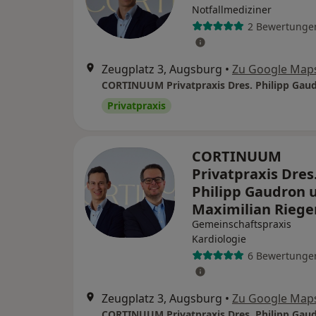
Notfallmediziner
2 Bewertunge
Zeugplatz 3, Augsburg
•
Zu Google Map
Privatpraxis
CORTINUUM
Privatpraxis Dres
Philipp Gaudron 
Maximilian Riege
Gemeinschaftspraxis
Kardiologie
6 Bewertunge
Zeugplatz 3, Augsburg
•
Zu Google Map