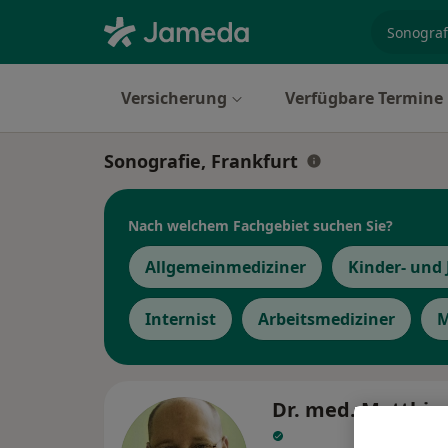
Fachgebi
Versicherung
Verfügbare Termine
Sonografie, Frankfurt
Nach welchem Fachgebiet suchen Sie?
Allgemeinmediziner
Kinder- und
Internist
Arbeitsmediziner
M
Dr. med. Matthia