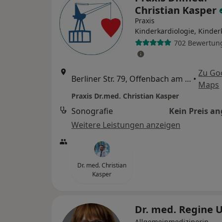
Christian Kasper
Praxis
Kinderkardiologie, Kinderk
702 Bewertun
Zu Go
Berliner Str. 79, Offenbach am Main
•
Maps
Praxis Dr.med. Christian Kasper
Sonografie
Kein Preis a
Weitere Leistungen anzeigen
Dr. med. Christian
Kasper
Dr. med. Regine U
Allgemeinmedizinerin,