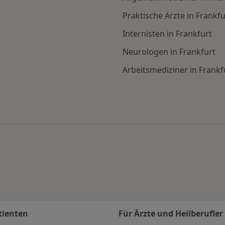
Praktische Ärzte in Frankfu
Internisten in Frankfurt
Neurologen in Frankfurt
Arbeitsmediziner in Frankf
ch Stadt
tienten
Für Ärzte und Heilberufler