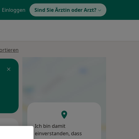
Einloggen
Sind Sie Ärztin oder Arzt?
ortieren
Ich bin damit
Di,
Mi,
Do,
einverstanden, dass
11 Aug
12 Aug
13 Aug