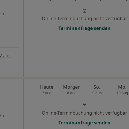
en
Online-Terminbuchung nicht verfügbar
Terminanfrage senden
 Maps
Heute
Morgen
So,
Mo,
7 Aug
8 Aug
9 Aug
10 Aug
Online-Terminbuchung nicht verfügbar
en
Terminanfrage senden