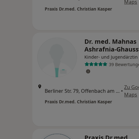
Maps
Praxis Dr.med. Christian Kasper
Dr. med. Mahnas
Ashrafnia-Ghaus
Kinder- und Jugendärztin
39 Bewertung
Zu Go
Berliner Str. 79, Offenbach am Main
•
Maps
Praxis Dr.med. Christian Kasper
Praxis Dr.med.