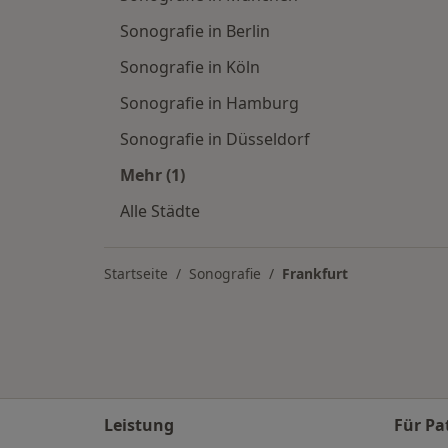
Sonografie in Berlin
Sonografie in Köln
Sonografie in Hamburg
Sonografie in Düsseldorf
Mehr (1)
Mehr in der Kategorie: Sonografie na
Alle Städte
Startseite
Sonografie
Frankfurt
Leistung
Für Pa