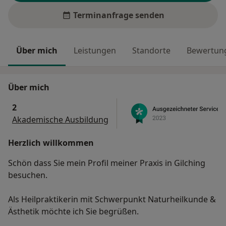
Terminanfrage senden
Über mich
Leistungen
Standorte
Bewertung
Über mich
2
Akademische Ausbildung
Herzlich willkommen
Schön dass Sie mein Profil meiner Praxis in Gilching
besuchen.
Als Heilpraktikerin mit Schwerpunkt Naturheilkunde &
Ästhetik möchte ich Sie begrüßen.