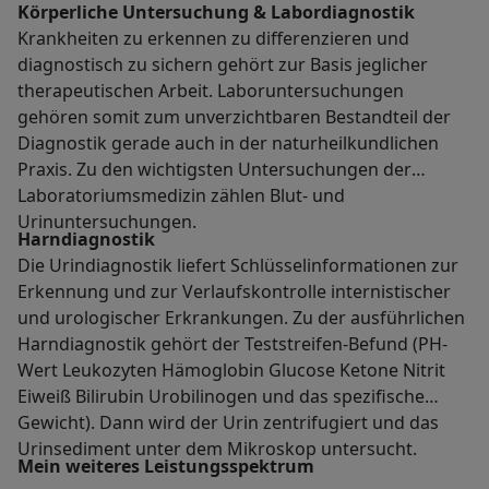
Körperliche Untersuchung & Labordiagnostik
Krankheiten zu erkennen zu differenzieren und
diagnostisch zu sichern gehört zur Basis jeglicher
therapeutischen Arbeit. Laboruntersuchungen
gehören somit zum unverzichtbaren Bestandteil der
Diagnostik gerade auch in der naturheilkundlichen
Praxis. Zu den wichtigsten Untersuchungen der
Laboratoriumsmedizin zählen Blut- und
Urinuntersuchungen.
Harndiagnostik
Die Urindiagnostik liefert Schlüsselinformationen zur
Erkennung und zur Verlaufskontrolle internistischer
und urologischer Erkrankungen. Zu der ausführlichen
Harndiagnostik gehört der Teststreifen-Befund (PH-
Wert Leukozyten Hämoglobin Glucose Ketone Nitrit
Eiweiß Bilirubin Urobilinogen und das spezifische
Gewicht). Dann wird der Urin zentrifugiert und das
Urinsediment unter dem Mikroskop untersucht.
Mein weiteres Leistungs­spektrum