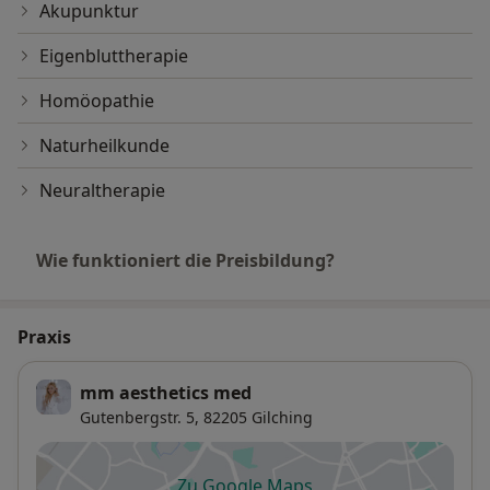
Akupunktur
Eigenbluttherapie
Homöopathie
Naturheilkunde
Neuraltherapie
Wie funktioniert die Preisbildung?
Praxis
mm aesthetics med
Gutenbergstr. 5,
82205
Gilching
Zu Google Maps