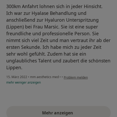
300km Anfahrt lohnen sich in jeder Hinsicht.
Ich war zur Hyalase Behandlung und
anschließend zur Hyaluron Unterspritzung
(Lippen) bei Frau Marsic. Sie ist eine super
freundliche und professionelle Person. Sie
nimmt sich viel Zeit und man vertraut ihr ab der
ersten Sekunde. Ich habe mich zu jeder Zeit
sehr wohl gefühlt. Zudem hat sie ein
unglaubliches Talent und zaubert die schönsten
Lippen.
15. März 2022
•
mm aesthetics med
•
•
Problem melden
mehr
weniger
anzeigen
Mehr anzeigen
obige Stellungnahmen