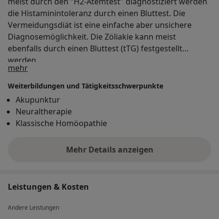
meist durch den "H2-Atemtest" diagnostiziert werden
die Histaminintoleranz durch einen Bluttest. Die
Vermeidungsdiät ist eine einfache aber unsichere
Diagnosemöglichkeit. Die Zöliakie kann meist
ebenfalls durch einen Bluttest (tTG) festgestellt
werden.
Über mich
mehr
Weiterbildungen und Tätigkeitsschwerpunkte
Akupunktur
Neuraltherapie
Klassische Homöopathie
Mehr Details anzeigen
über Erfahrungen
Leistungen & Kosten
Andere Leistungen