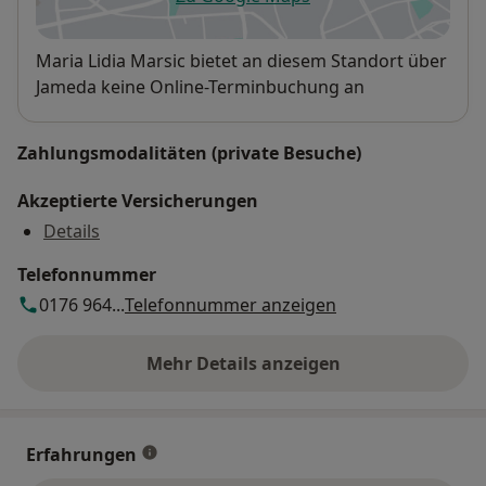
öffnet in einer neuen Registe
Verfügbarkeit
Maria Lidia Marsic bietet an diesem Standort über
Jameda keine Online-Terminbuchung an
Zahlungsmodalitäten (private Besuche)
Akzeptierte Versicherungen
Details
Telefonnummer
0176 964...
Telefonnummer anzeigen
Mehr Details anzeigen
über die Adresse
Erfahrungen