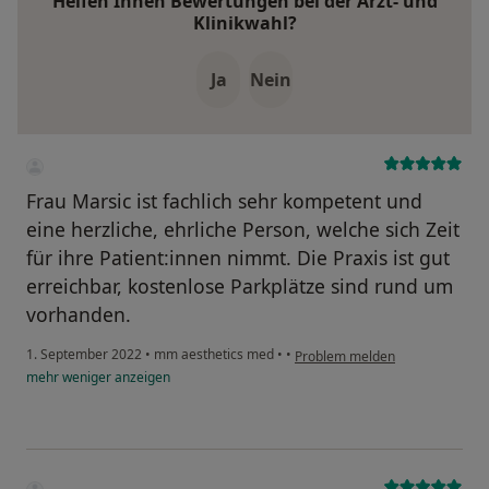
Helfen Ihnen Bewertungen bei der Arzt- und
Klinikwahl?
Ja
Nein
Frau Marsic ist fachlich sehr kompetent und
eine herzliche, ehrliche Person, welche sich Zeit
für ihre Patient:innen nimmt. Die Praxis ist gut
erreichbar, kostenlose Parkplätze sind rund um
vorhanden.
1. September 2022
•
mm aesthetics med
•
•
Problem melden
mehr
weniger
anzeigen