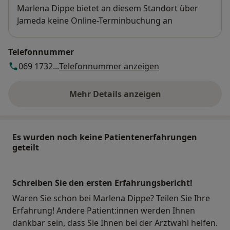
Verfügbarkeit
Marlena Dippe bietet an diesem Standort über
Jameda keine Online-Terminbuchung an
Telefonnummer
069 1732...
Telefonnummer anzeigen
Mehr Details anzeigen
über die Adresse
Es wurden noch keine Patientenerfahrungen
geteilt
Schreiben Sie den ersten Erfahrungsbericht!
Waren Sie schon bei Marlena Dippe? Teilen Sie Ihre
Erfahrung! Andere Patient:innen werden Ihnen
dankbar sein, dass Sie Ihnen bei der Arztwahl helfen.