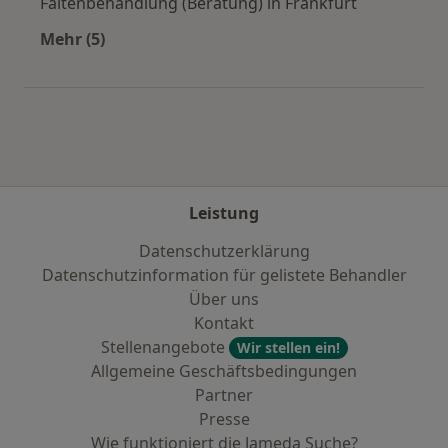
Faltenbehandlung (Beratung) in Frankfurt
Mehr (5)
Mehr in der Kategorie: Städte in der Nähe von 
Leistung
Datenschutzerklärung
Datenschutzinformation für gelistete Behandler
Über uns
Kontakt
Stellenangebote
Wir stellen ein!
Allgemeine Geschäftsbedingungen
Partner
Presse
Wie funktioniert die Jameda Suche?