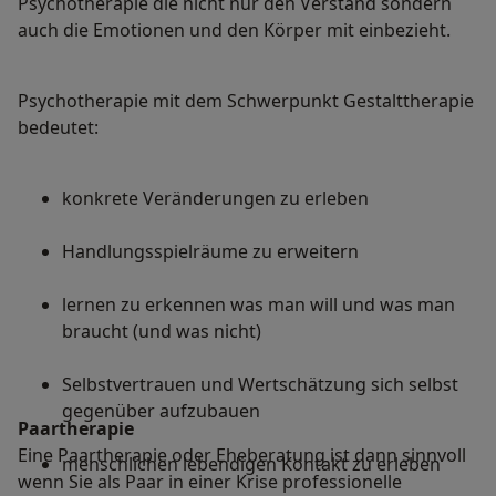
Psychotherapie die nicht nur den Verstand sondern
auch die Emotionen und den Körper mit einbezieht.
Psychotherapie mit dem Schwerpunkt Gestalttherapie
bedeutet:
konkrete Veränderungen zu erleben
Handlungsspielräume zu erweitern
lernen zu erkennen was man will und was man
braucht (und was nicht)
Selbstvertrauen und Wertschätzung sich selbst
gegenüber aufzubauen
Paartherapie
Eine Paartherapie oder Eheberatung ist dann sinnvoll
menschlichen lebendigen Kontakt zu erleben
wenn Sie als Paar in einer Krise professionelle