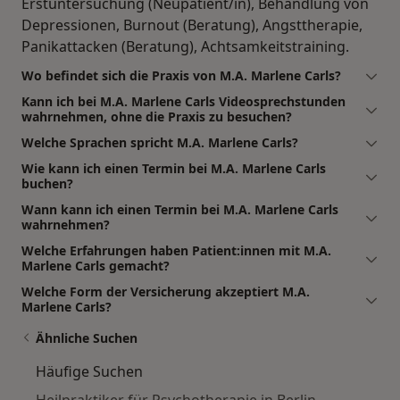
Erstuntersuchung (Neupatient/in), Behandlung von
Depressionen, Burnout (Beratung), Angsttherapie,
Panikattacken (Beratung), Achtsamkeitstraining.
Wo befindet sich die Praxis von M.A. Marlene Carls?
Kann ich bei M.A. Marlene Carls Videosprechstunden
wahrnehmen, ohne die Praxis zu besuchen?
Welche Sprachen spricht M.A. Marlene Carls?
Wie kann ich einen Termin bei M.A. Marlene Carls
buchen?
Wann kann ich einen Termin bei M.A. Marlene Carls
wahrnehmen?
Welche Erfahrungen haben Patient:innen mit M.A.
Marlene Carls gemacht?
Welche Form der Versicherung akzeptiert M.A.
Marlene Carls?
Ähnliche Suchen
Häufige Suchen
Heilpraktiker für Psychotherapie in Berlin