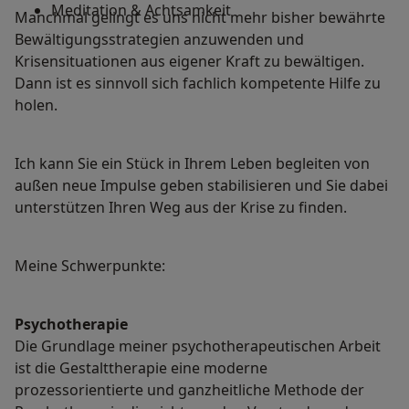
Meditation & Achtsamkeit
Manchmal gelingt es uns nicht mehr bisher bewährte
Bewältigungsstrategien anzuwenden und
Krisensituationen aus eigener Kraft zu bewältigen.
Dann ist es sinnvoll sich fachlich kompetente Hilfe zu
holen.
Ich kann Sie ein Stück in Ihrem Leben begleiten von
außen neue Impulse geben stabilisieren und Sie dabei
unterstützen Ihren Weg aus der Krise zu finden.
Meine Schwerpunkte:
Psychotherapie
Die Grundlage meiner psychotherapeutischen Arbeit
ist die Gestalttherapie eine moderne
prozessorientierte und ganzheitliche Methode der