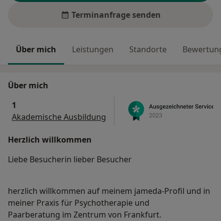
Terminanfrage senden
Über mich
Leistungen
Standorte
Bewertung
Über mich
1
Akademische Ausbildung
Herzlich willkommen
Liebe Besucherin lieber Besucher
herzlich willkommen auf meinem jameda-Profil und in
meiner Praxis für Psychotherapie und
Paarberatung im Zentrum von Frankfurt.