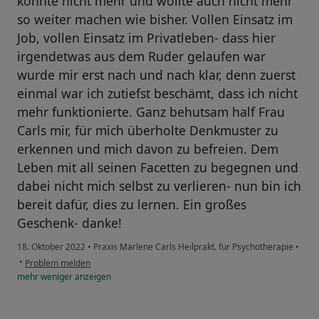
konnte nicht mehr und wollte auch nicht mehr
so weiter machen wie bisher. Vollen Einsatz im
Job, vollen Einsatz im Privatleben- dass hier
irgendetwas aus dem Ruder gelaufen war
wurde mir erst nach und nach klar, denn zuerst
einmal war ich zutiefst beschämt, dass ich nicht
mehr funktionierte. Ganz behutsam half Frau
Carls mir, für mich überholte Denkmuster zu
erkennen und mich davon zu befreien. Dem
Leben mit all seinen Facetten zu begegnen und
dabei nicht mich selbst zu verlieren- nun bin ich
bereit dafür, dies zu lernen. Ein großes
Geschenk- danke!
18. Oktober 2022
•
Praxis Marlene Carls Heilprakt. für Psychotherapie
•
•
Problem melden
mehr
weniger
anzeigen