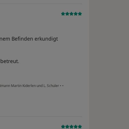
inem Befinden erkundigt
betreut.
mann Martin Kiderlen und L. Schuler
•
•