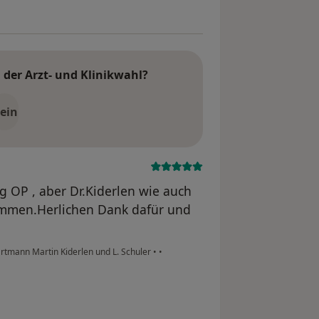
der Arzt- und Klinikwahl?
ein
ng OP , aber Dr.Kiderlen wie auch
mmen.Herlichen Dank dafür und
rtmann Martin Kiderlen und L. Schuler
•
•