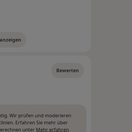
 anzeigen
er die Adresse
Bewerten
htig. Wir prüfen und moderieren
inien. Erfahren Sie mehr über
Mehr über Meinungen erfa
berechnen unter
Mehr erfahren