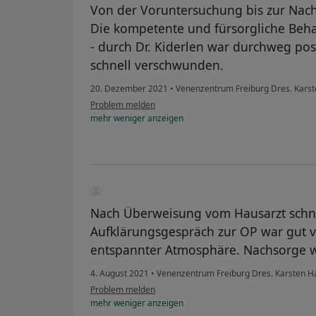
Von der Voruntersuchung bis zur Nachs
Die kompetente und fürsorgliche Behan
- durch Dr. Kiderlen war durchweg pos
schnell verschwunden.
20. Dezember 2021
•
Venenzentrum Freiburg Dres. Karst
Problem melden
mehr
weniger
anzeigen
Nach Überweisung vom Hausarzt schne
Aufklärungsgespräch zur OP war gut ve
entspannter Atmosphäre. Nachsorge 
4. August 2021
•
Venenzentrum Freiburg Dres. Karsten Ha
Problem melden
mehr
weniger
anzeigen