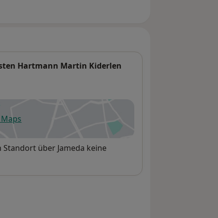
sten Hartmann Martin Kiderlen
e Maps
fnet in einer neuen Registerkarte
em Standort über Jameda keine