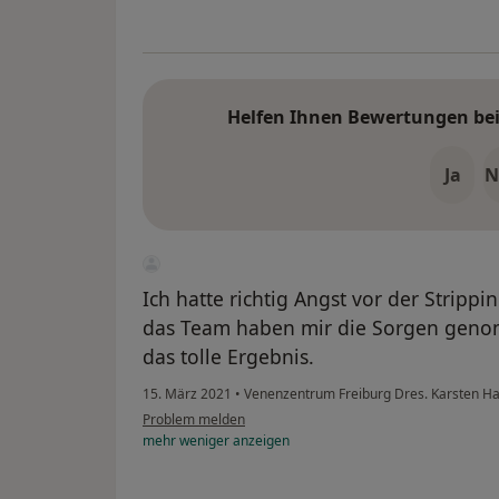
Helfen Ihnen Bewertungen bei 
Ja
N
Ich hatte richtig Angst vor der Strippi
das Team haben mir die Sorgen geno
das tolle Ergebnis.
15. März 2021
•
Venenzentrum Freiburg Dres. Karsten Ha
Problem melden
mehr
weniger
anzeigen