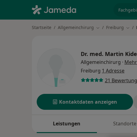
Fachgebi
Startseite
Allgemeinchirurg
Freiburg
Stadt ändern
Stadt
Dr. med.
Martin Kide
Allgemeinchirurg
·
Mehr
Freiburg
1 Adresse
21 Bewertun
Kontaktdaten anzeigen
Leistungen
Standorte