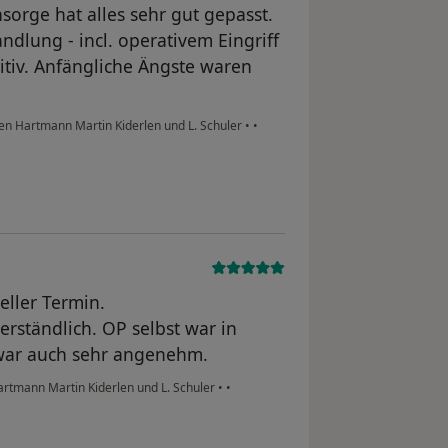
orge hat alles sehr gut gepasst.
dlung - incl. operativem Eingriff
itiv. Anfängliche Ängste waren
en Hartmann Martin Kiderlen und L. Schuler
•
•
ller Termin.
rständlich. OP selbst war in
war auch sehr angenehm.
rtmann Martin Kiderlen und L. Schuler
•
•