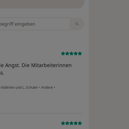
tungen durchsuchen
ie Angst. Die Mitarbeiterinnen
s.
Kiderlen und L. Schuler
•
Andere
•