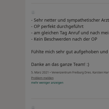
- Sehr netter und sympathetischer Arzt
- OP perfekt durchgeführt
- am gleichen Tag Anruf und nach me
- Kein Beschwerden nach der OP
Fühlte mich sehr gut aufgehoben und 
Danke an das ganze Team! :)
5. März 2021
•
Venenzentrum Freiburg Dres. Karsten Hart
Problem melden
mehr
weniger
anzeigen