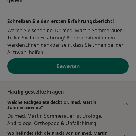
geteilt
Schreiben Sie den ersten Erfahrungsbericht!
Waren Sie schon bei Dr. med. Martin Sommerauer?
Teilen Sie Ihre Erfahrung! Andere Patient:innen
werden Ihnen dankbar sein, dass Sie Ihnen bei der
Arztwahl helfen.
Bewerten
Häufig gestellte Fragen
Welche Fachgebiete deckt Dr. med. Martin
Sommerauer ab?
Dr. med. Martin Sommerauer ist Urologe,
Androloge, Orthopäde & Unfallchirurg.
Wo befindet sich die Praxis von Dr. med. Martin