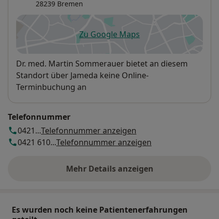
28239
Bremen
Zu Google Maps
öffnet in einer neuen Registe
Verfügbarkeit
Dr. med. Martin Sommerauer bietet an diesem
Standort über Jameda keine Online-
Terminbuchung an
Telefonnummer
0421...
Telefonnummer anzeigen
0421 610...
Telefonnummer anzeigen
Mehr Details anzeigen
über die Adresse
Es wurden noch keine Patientenerfahrungen