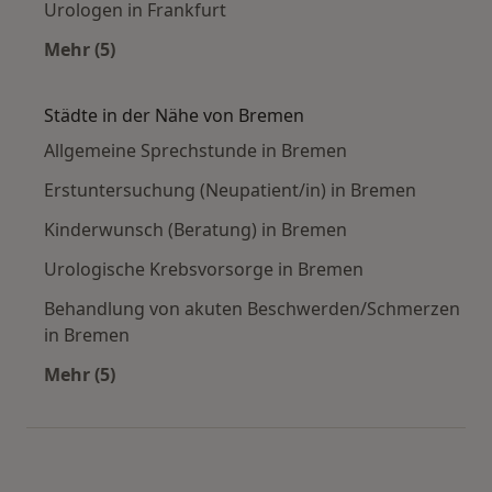
Urologen in Frankfurt
Mehr (5)
Mehr in der Kategorie: Häufige Suchen
Städte in der Nähe von Bremen
Allgemeine Sprechstunde in Bremen
Erstuntersuchung (Neupatient/in) in Bremen
Kinderwunsch (Beratung) in Bremen
Urologische Krebsvorsorge in Bremen
Behandlung von akuten Beschwerden/Schmerzen
in Bremen
Mehr (5)
Mehr in der Kategorie: Städte in der Nähe von