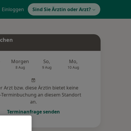
Einloggen
Sind Sie Ärztin oder Arzt?
uchen
e
Morgen
So,
Mo,
Di,
Mi,
8 Aug
9 Aug
10 Aug
11 Aug
12 Au
r Arzt bzw. diese Ärztin bietet keine
e-Terminbuchung an diesem Standort
an.
Terminanfrage senden