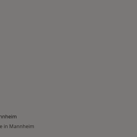
annheim
ie in Mannheim