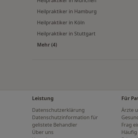
Heilpraktiker in München
Heilpraktiker in Hamburg
Heilpraktiker in Köln
Heilpraktiker in Stuttgart
Mehr (4)
Mehr in der Kategorie: Häufige Such
Leistung
Für Pa
Datenschutzerklärung
Ärzte u
Datenschutzinformation für
Gesund
gelistete Behandler
Frag ei
Über uns
Häufig