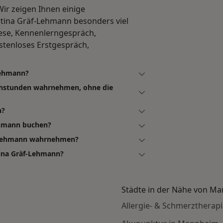
Wir zeigen Ihnen einige
ina Gräf-Lehmann besonders viel
nese, Kennenlerngespräch,
stenloses Erstgespräch,
Lehmann?
chstunden wahrnehmen, ohne die
n?
ehmann buchen?
f-Lehmann wahrnehmen?
tina Gräf-Lehmann?
Städte in der Nähe von M
Allergie- & Schmerztherap