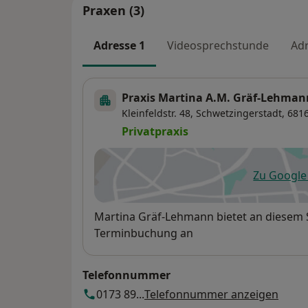
Praxen (3)
Adresse 1
Videosprechstunde
Adr
Praxis Martina A.M. Gräf-Lehmann
Kleinfeldstr. 48,
Schwetzingerstadt
, 681
Privatpraxis
Zu Googl
öf
Verfügbarkeit
Martina Gräf-Lehmann bietet an diesem 
Terminbuchung an
Telefonnummer
0173 89...
Telefonnummer anzeigen