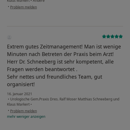
Klaus Markert
•
Andere
•
Problem melden
Extrem gutes Zeitmanagement! Man ist wenige
Minuten nach Betreten der Praxis beim Arzt!
Herr Dr. Schneeberg ist sehr kompetent, alle
Fragen werden beantwortet .
Sehr nettes und freundliches Team, gut
organisiert!
16. Januar 2021
•
Urologische Gem.Praxis Dres. Ralf Moser Matthias Schneeberg und
Klaus Markert
•
•
Problem melden
mehr
weniger
anzeigen