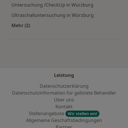
Untersuchung /CheckUp in Würzburg
Ultraschalluntersuchung in Würzburg
Mehr (2)
Mehr in der Kategorie: Städte in der Nähe von
Leistung
Datenschutzerklärung
Datenschutzinformation für gelistete Behandler
Über uns
Kontakt
Stellenangebote
Wir stellen ein!
Allgemeine Geschäftsbedingungen
Partner