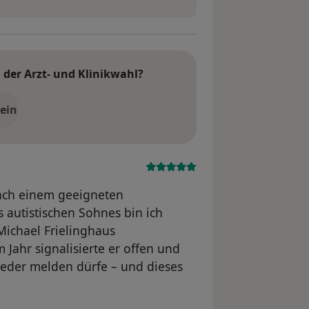
der Arzt- und Klinikwahl?
ein
ach einem geeigneten
 autistischen Sohnes bin ich
Michael Frielinghaus
Jahr signalisierte er offen und
wieder melden dürfe – und dieses