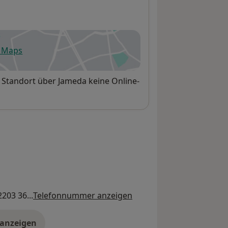
e Maps
fnet in einer neuen Registerkarte
m Standort über Jameda keine Online-
2203 36...
Telefonnummer anzeigen
 anzeigen