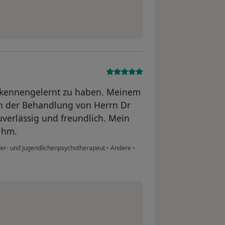
us kennengelernt zu haben. Meinem
 in der Behandlung von Herrn Dr
 zuverlässig und freundlich. Mein
 ihm.
nder- und Jugendlichenpsychotherapeut
•
Andere
•