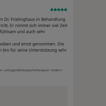
rn Dr. Frielinghaus in Behandlung
itt. Er nimmt sich immer viel Zeit
nfühlsam und auch sehr
gehoben und ernst genommen. Die
h bin für seine Unterstützung sehr
nder- und Jugendlichenpsychotherapeut
•
Andere
•