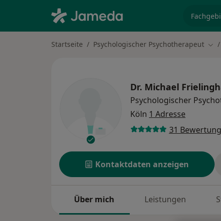
Fachgebi
Startseite
Psychologischer Psychotherapeut
Sta
Dr.
Michael Frieling
Psychologischer Psycho
Köln
1 Adresse
31 Bewertun
Kontaktdaten anzeigen
Über mich
Leistungen
S