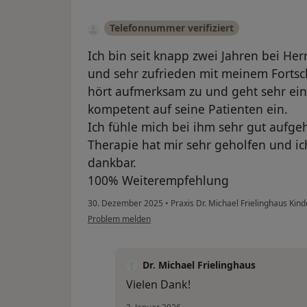
Telefonnummer verifiziert
Ich bin seit knapp zwei Jahren bei Her
und sehr zufrieden mit meinem Fortschr
hört aufmerksam zu und geht sehr ei
kompetent auf seine Patienten ein.
Ich fühle mich bei ihm sehr gut auf
Therapie hat mir sehr geholfen und ic
dankbar.
100% Weiterempfehlung
30. Dezember 2025
•
Praxis Dr. Michael Frielinghaus Ki
Problem melden
Dr. Michael Frielinghaus
Vielen Dank!