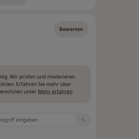
er die Adresse
Bewerten
htig. Wir prüfen und moderieren
inien. Erfahren Sie mehr über
Mehr über Meinungen erfa
berechnen unter
Mehr erfahren
tungen durchsuchen