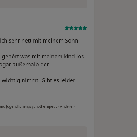
mich sehr nett mit meinem Sohn
 gehört was mit meinem kind los
 sogar außerhalb der
 wichtig nimmt. Gibt es leider
- und Jugendlichenpsychotherapeut
•
Andere
•