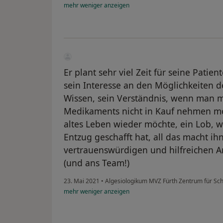
mehr
weniger
anzeigen
Er plant sehr viel Zeit für seine Pati
sein Interesse an den Möglichkeiten d
Wissen, sein Verständnis, wenn man 
Medikaments nicht in Kauf nehmen mö
altes Leben wieder möchte, ein Lob,
Entzug geschafft hat, all das macht i
vertrauenswürdigen und hilfreichen A
(und ans Team!)
23. Mai 2021
•
Algesiologikum MVZ Fürth Zentrum für S
mehr
weniger
anzeigen