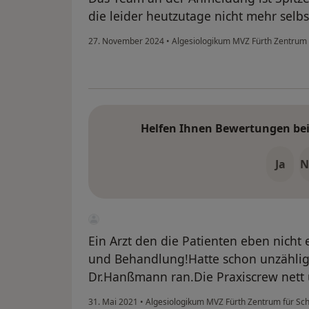
die leider heutzutage nicht mehr selbst
27. November 2024
•
Algesiologikum MVZ Fürth Zentrum
Helfen Ihnen Bewertungen bei 
Ja
N
Ein Arzt den die Patienten eben nicht
und Behandlung!Hatte schon unzähli
Dr.Hanßmann ran.Die Praxiscrew nett 
31. Mai 2021
•
Algesiologikum MVZ Fürth Zentrum für S