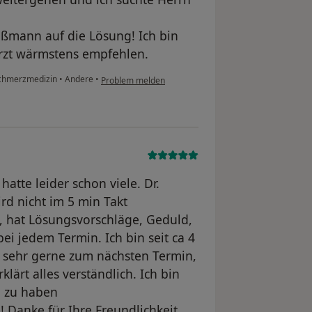
ßmann auf die Lösung! Ich bin
rzt wärmstens empfehlen.
Schmerzmedizin
•
Andere
•
Problem melden
hatte leider schon viele. Dr.
d nicht im 5 min Takt
t, hat Lösungsvorschläge, Geduld,
ei jedem Termin. Ich bin seit ca 4
 sehr gerne zum nächsten Termin,
klärt alles verständlich. Ich bin
 zu haben ‍
 Danke für Ihre Freundlichkeit,