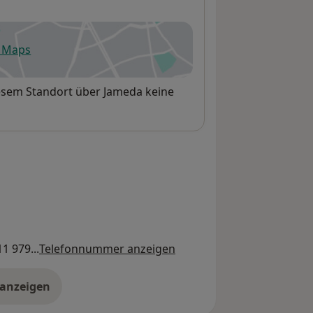
e Maps
fnet in einer neuen Registerkarte
esem Standort über Jameda keine
1 979...
Telefonnummer anzeigen
 anzeigen
er die Adresse