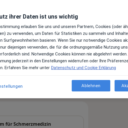
tz ihrer Daten ist uns wichtig
Zustimmung erlauben Sie uns und unseren Partnern, Cookies (oder äh
en) zu verwenden, um Daten für Statistiken zu sammeln und Inhalte 
ren Surfgewohnheiten basieren. Wenn Sie nur notwendige Cookies ak
 nur diejenigen verwenden, die für die ordnungsgemäße Nutzung uns
erforderlich sind. Notwendige Cookies können nie abgelehnt werden.
mmung jederzeit in den Einstellungen widerrufen oder Ihre Präferenz
Leistungen und Kosten
en. Erfahren Sie mehr unter
Datenschutz und Cookie Erklärung
e Informationen über Leistungen
ügt.
Ablehnen
Ak
nstellungen
um für Schmerzmedizin