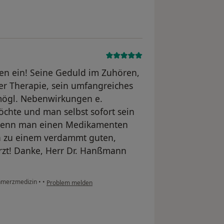
enten ein! Seine Geduld im Zuhören,
er Therapie, sein umfangreiches
mögl. Nebenwirkungen e.
chte und man selbst sofort sein
 wenn man einen Medikamenten
hn zu einem verdammt guten,
rzt! Danke, Herr Dr. Hanßmann
chmerzmedizin
•
•
Problem melden