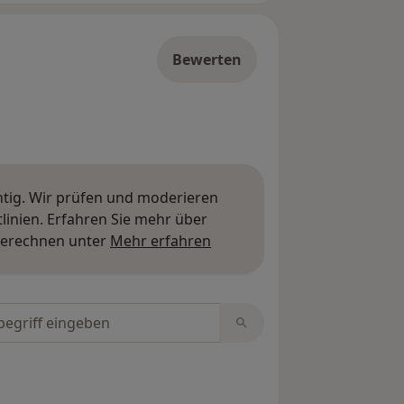
Bewerten
htig. Wir prüfen und moderieren
inien. Erfahren Sie mehr über
Mehr über Meinungen erfa
berechnen unter
Mehr erfahren
tungen durchsuchen