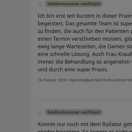
Telefonnummer verifiziert
Ich bin erst seit kurzem in dieser Pra
begeistert. Das gesamte Team ist sup
zu finden, die auch für den Patienten
einen Termin verschieben müssen, gib
ewig lange Wartezeiten, die Damen sin
eine schnelle Lösung. Auch Frau Krauß
immer, die Behandlung so angenehm w
und durch eine super Praxis.
16. Februar 2026
•
Algesiologikum MVZ Fürth Zentrum f
Telefonnummer verifiziert
Konnte nur noch mit dem Rollator geh
wieder hinsetzen. So konnte es nicht 