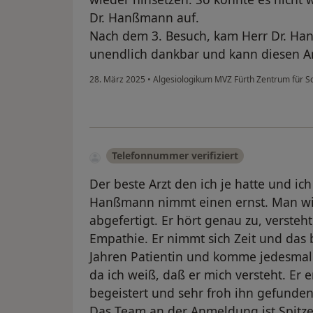
Dr. Hanßmann auf.
Nach dem 3. Besuch, kam Herr Dr. Han
unendlich dankbar und kann diesen A
28. März 2025
•
Algesiologikum MVZ Fürth Zentrum für 
Telefonnummer verifiziert
Der beste Arzt den ich je hatte und ich 
Hanßmann nimmt einen ernst. Man wir
abgefertigt. Er hört genau zu, versteh
Empathie. Er nimmt sich Zeit und das b
Jahren Patientin und komme jedesmal
da ich weiß, daß er mich versteht. Er er
begeistert und sehr froh ihn gefunden
Das Team an der Anmeldung ist Spitze!