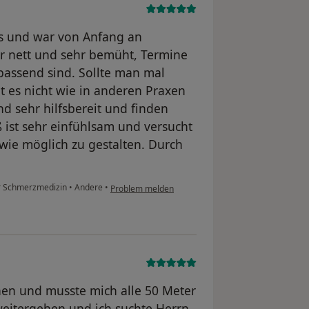
xis und war von Anfang an
er nett und sehr bemüht, Termine
 passend sind. Sollte man mal
t es nicht wie in anderen Praxen
d sehr hilfsbereit und finden
 ist sehr einfühlsam und versucht
ie möglich zu gestalten. Durch
ür Schmerzmedizin
•
Andere
•
Problem melden
en und musste mich alle 50 Meter
weitergehen und ich suchte Herrn