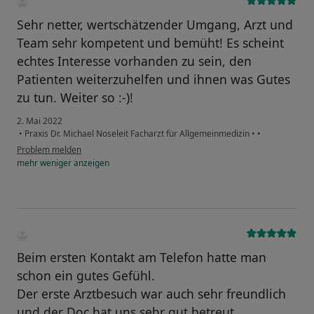
Sehr netter, wertschätzender Umgang, Arzt und
Team sehr kompetent und bemüht! Es scheint
echtes Interesse vorhanden zu sein, den
Patienten weiterzuhelfen und ihnen was Gutes
zu tun. Weiter so :-)!
2. Mai 2022
•
Praxis Dr. Michael Noseleit Facharzt für Allgemeinmedizin
•
•
Problem melden
mehr
weniger
anzeigen
Beim ersten Kontakt am Telefon hatte man
schon ein gutes Gefühl.
Der erste Arztbesuch war auch sehr freundlich
und der Doc hat uns sehr gut betreut.