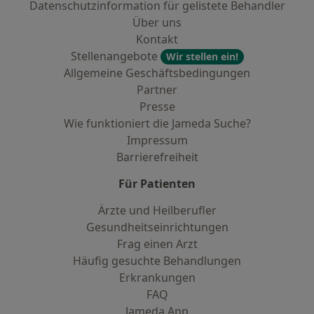
Datenschutzinformation für gelistete Behandler
Über uns
Kontakt
Stellenangebote
Wir stellen ein!
Allgemeine Geschäftsbedingungen
Partner
Presse
Wie funktioniert die Jameda Suche?
Impressum
Barrierefreiheit
Für Patienten
Ärzte und Heilberufler
Gesundheitseinrichtungen
Frag einen Arzt
Häufig gesuchte Behandlungen
Erkrankungen
FAQ
Jameda App