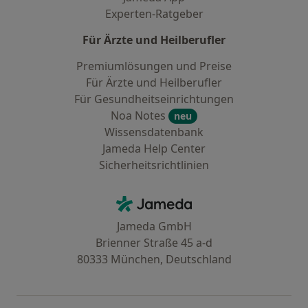
Experten-Ratgeber
Für Ärzte und Heilberufler
Premiumlösungen und Preise
Für Ärzte und Heilberufler
Für Gesundheitseinrichtungen
Noa Notes
neu
Wissensdatenbank
Jameda Help Center
Sicherheitsrichtlinien
Kontakt
Jameda - Startseite
Jameda GmbH
Brienner Straße 45 a-d
80333 München, Deutschland