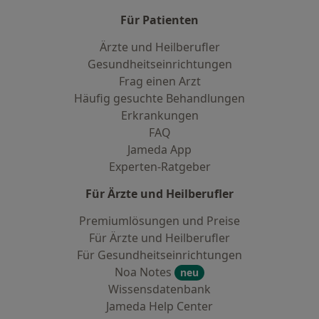
Für Patienten
Ärzte und Heilberufler
Gesundheitseinrichtungen
Frag einen Arzt
Häufig gesuchte Behandlungen
Erkrankungen
FAQ
Jameda App
Experten-Ratgeber
Für Ärzte und Heilberufler
Premiumlösungen und Preise
Für Ärzte und Heilberufler
Für Gesundheitseinrichtungen
Noa Notes
neu
Wissensdatenbank
Jameda Help Center