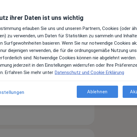
tz ihrer Daten ist uns wichtig
Zustimmung erlauben Sie uns und unseren Partnern, Cookies (oder äh
en) zu verwenden, um Daten für Statistiken zu sammeln und Inhalte 
ren Surfgewohnheiten basieren. Wenn Sie nur notwendige Cookies ak
 nur diejenigen verwenden, die für die ordnungsgemäße Nutzung uns
erforderlich sind. Notwendige Cookies können nie abgelehnt werden.
mmung jederzeit in den Einstellungen widerrufen oder Ihre Präferenz
en. Erfahren Sie mehr unter
Datenschutz und Cookie Erklärung
Ablehnen
Ak
nstellungen