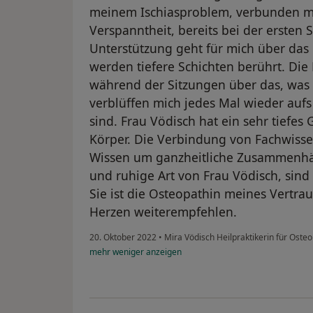
meinem Ischiasproblem, verbunden mi
Verspanntheit, bereits bei der ersten 
Unterstützung geht für mich über das 
werden tiefere Schichten berührt. Di
während der Sitzungen über das, was 
verblüffen mich jedes Mal wieder aufs 
sind. Frau Vödisch hat ein sehr tiefes
Körper. Die Verbindung von Fachwissen
Wissen um ganzheitliche Zusammenhä
und ruhige Art von Frau Vödisch, sind
Sie ist die Osteopathin meines Vertra
Herzen weiterempfehlen.
20. Oktober 2022
•
Mira Vödisch Heilpraktikerin für Oste
mehr
weniger
anzeigen