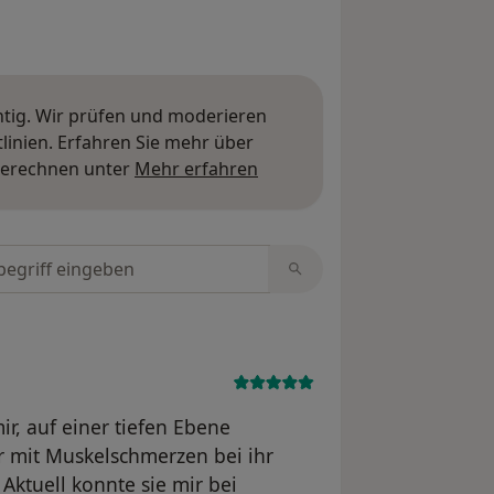
htig. Wir prüfen und moderieren
inien. Erfahren Sie mehr über
Mehr über Meinungen erfa
berechnen unter
Mehr erfahren
tungen durchsuchen
ir, auf einer tiefen Ebene
ahr mit Muskelschmerzen bei ihr
Aktuell konnte sie mir bei