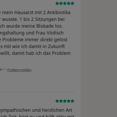
 mein Hausarzt mit 2 Antibiotika
 wusste. 1 bis 2 Sitzungen bei
ich wurde meine Blokade los.
ungshaltung und Frau Vödisch
le Probleme immer direkt gelöst
 mit wie ich damit in Zukunft
illt, damit hab ich das Problem
hie
•
•
Problem melden
r sympathischen und herzlichen Art
ich Zeit, hört zu und hilft aktiv mit