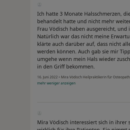
Ich hatte 3 Monate Halsschmerzen, die
behandelt hatte und nicht mehr weiter
Frau Vödisch haben ausgereicht, und 
Natürlich war das nicht meine Erwart
klärte auch darüber auf, dass nicht al
werden können. Auch gab sie mir Tipps
umgehe wenn mein Hals wieder zuschw
in den Griff bekommen.
16. Juni 2022
•
Mira Vödisch Heilpraktikerin für Osteopat
mehr
weniger
anzeigen
Mira Vödisch interessiert sich in ihre
wirklich für ihre Patienten. Sie nimmt s