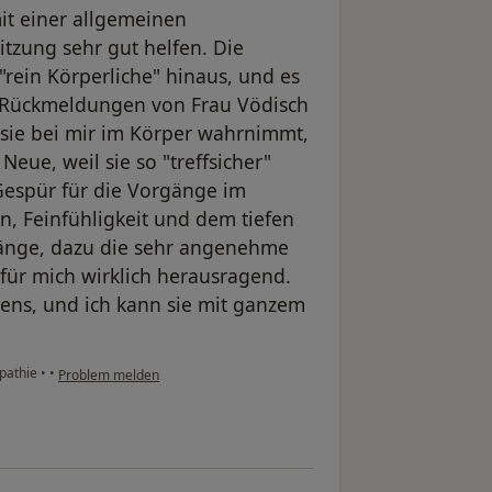
t einer allgemeinen
Sitzung sehr gut helfen. Die
"rein Körperliche" hinaus, und es
e Rückmeldungen von Frau Vödisch
sie bei mir im Körper wahrnimmt,
Neue, weil sie so "treffsicher"
 Gespür für die Vorgänge im
, Feinfühligkeit und dem tiefen
nge, dazu die sehr angenehme
 für mich wirklich herausragend.
uens, und ich kann sie mit ganzem
opathie
•
•
Problem melden