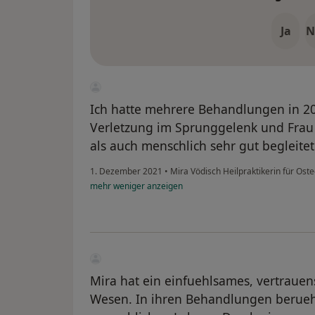
Ja
N
Ich hatte mehrere Behandlungen in 2
Verletzung im Sprunggelenk und Frau 
als auch menschlich sehr gut begleitet
1. Dezember 2021
•
Mira Vödisch Heilpraktikerin für Ost
mehr
weniger
anzeigen
Mira hat ein einfuehlsames, vertraue
Wesen. In ihren Behandlungen beruehr