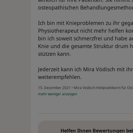
osteopathischen Behandlungesmetho
Ich bin mit Knieproblemen zu ihr geg
Physiotherapeut nicht mehr helfen kon
bin ich soweit schmerzfrei und habe a
Knie und die gesamte Struktur drum 
stützen kann.
Jederzeit kann ich Mira Vödisch mit 
weiterempfehlen.
15. Dezember 2021
•
Mira Vödisch Heilpraktikerin für Os
mehr
weniger
anzeigen
Helfen Ihnen Bewertungen bei 