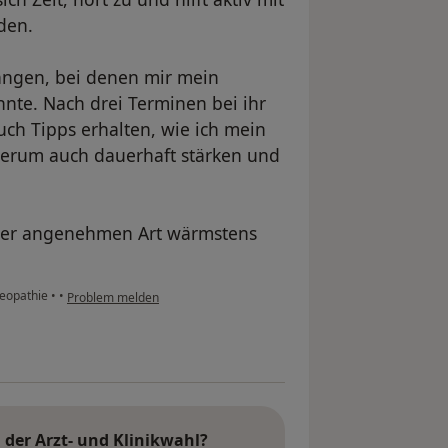
den.
angen, bei denen mir mein
nte. Nach drei Terminen bei ihr
uch Tipps erhalten, wie ich mein
herum auch dauerhaft stärken und
ihrer angenehmen Art wärmstens
teopathie
•
•
Problem melden
der Arzt- und Klinikwahl?