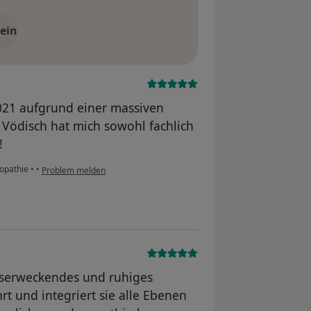
ein
021 aufgrund einer massiven
Vödisch hat mich sowohl fachlich
!
eopathie
•
•
Problem melden
nserweckendes und ruhiges
t und integriert sie alle Ebenen