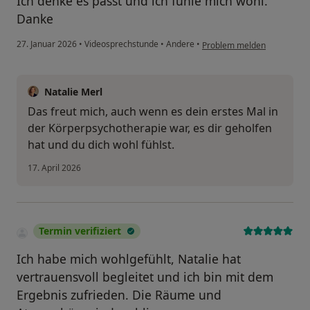
Ich denke es passt und ich fühle mich wohl.
Danke
27. Januar 2026
•
Videosprechstunde
•
Andere
•
Problem melden
Natalie Merl
Das freut mich, auch wenn es dein erstes Mal in
der Körperpsychotherapie war, es dir geholfen
hat und du dich wohl fühlst.
17. April 2026
Termin verifiziert
Ich habe mich wohlgefühlt, Natalie hat
vertrauensvoll begleitet und ich bin mit dem
Ergebnis zufrieden. Die Räume und