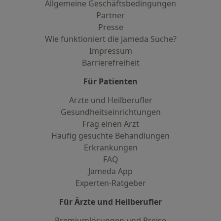
Allgemeine Geschäftsbedingungen
Partner
Presse
Wie funktioniert die Jameda Suche?
Impressum
Barrierefreiheit
Für Patienten
Ärzte und Heilberufler
Gesundheitseinrichtungen
Frag einen Arzt
Häufig gesuchte Behandlungen
Erkrankungen
FAQ
Jameda App
Experten-Ratgeber
Für Ärzte und Heilberufler
Premiumlösungen und Preise