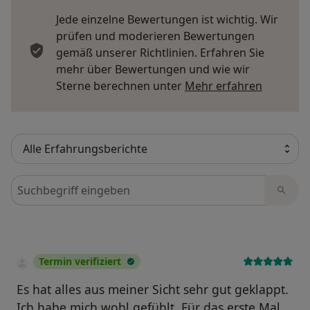
Jede einzelne Bewertungen ist wichtig. Wir
prüfen und moderieren Bewertungen
gemäß unserer Richtlinien. Erfahren Sie
mehr über Bewertungen und wie wir
Mehr übe
Sterne berechnen unter
Mehr erfahren
Bewertungen durchsuchen
Termin verifiziert
Es hat alles aus meiner Sicht sehr gut geklappt.
Ich habe mich wohl gefühlt. Für das erste Mal