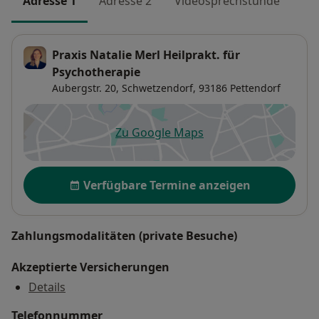
Adresse 1
Adresse 2
Videosprechstunde
Praxis Natalie Merl Heilprakt. für
Psychotherapie
Aubergstr. 20,
Schwetzendorf
, 93186
Pettendorf
Zu Google Maps
öffnet in einer neuen Registe
Verfügbarkeit
Verfügbare Termine anzeigen
Zahlungsmodalitäten (private Besuche)
Akzeptierte Versicherungen
Details
Telefonnummer